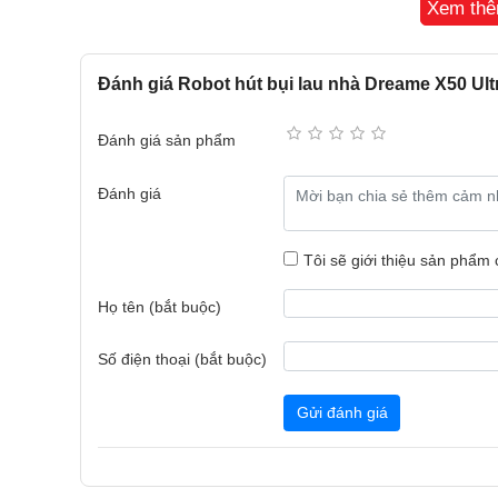
Xem th
Đánh giá Robot hút bụi lau nhà Dreame X50 Ult
Đánh giá sản phẩm
Đánh giá
Tôi sẽ giới thiệu sản phẩm
Họ tên (bắt buộc)
Số điện thoại (bắt buộc)
Gửi đánh giá