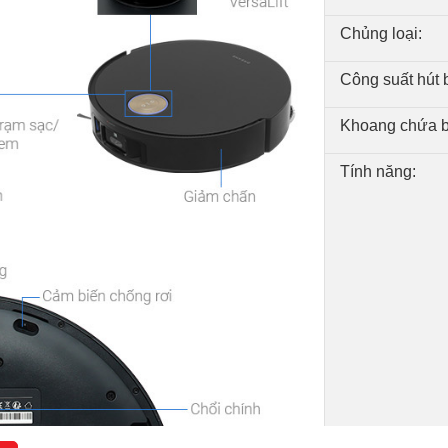
Chủng loại:
Công suất hút b
Khoang chứa b
Tính năng: