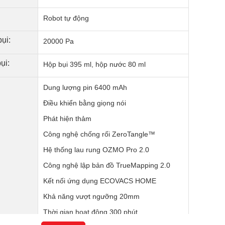
Robot tự động
ụi:
20000 Pa
ụi:
Hộp bụi 395 ml, hộp nước 80 ml
Dung lượng pin 6400 mAh
Điều khiển bằng giọng nói
Phát hiện thảm
Công nghệ chống rối ZeroTangle™
Hệ thống lau rung OZMO Pro 2.0
Công nghệ lập bản đồ TrueMapping 2.0
Kết nối ứng dụng ECOVACS HOME
Khả năng vượt ngưỡng 20mm
Thời gian hoạt động 300 phút