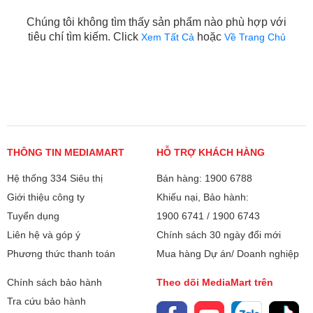
Chúng tôi không tìm thấy sản phẩm nào phù hợp với
tiêu chí tìm kiếm. Click
hoặc
Xem Tất Cả
Về Trang Chủ
THÔNG TIN MEDIAMART
HỖ TRỢ KHÁCH HÀNG
Hệ thống 334 Siêu thị
Bán hàng: 1900 6788
Giới thiệu công ty
Khiếu nại, Bảo hành:
Tuyển dụng
1900 6741
/
1900 6743
Liên hệ và góp ý
Chính sách 30 ngày đổi mới
Phương thức thanh toán
Mua hàng Dự án/ Doanh nghiệp
Chính sách bảo hành
Theo dõi MediaMart trên
Tra cứu bảo hành