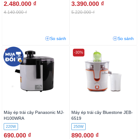
2.480.000 ₫
3.390.000 ₫
4.140.000 ₫
5.220.000 ₫
So sánh
So sánh
-50%
-30%
Máy ép trái cây Panasonic MJ-
Máy ép trái cây Bluestone JEB-
H100WRA
6519
220W
250W
690.000 ₫
890.000 ₫