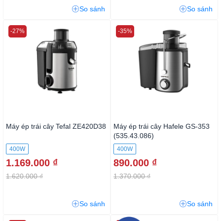
So sánh
So sánh
-27%
-35%
Máy ép trái cây Tefal ZE420D38
Máy ép trái cây Hafele GS-353
(535.43.086)
400W
400W
1.169.000 ₫
890.000 ₫
1.620.000 ₫
1.370.000 ₫
So sánh
So sánh