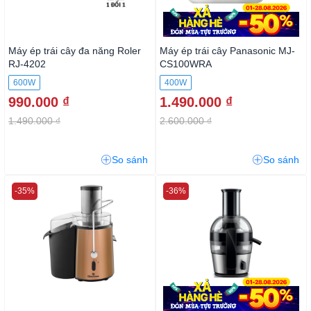
Máy ép trái cây đa năng Roler
Máy ép trái cây Panasonic MJ-
RJ-4202
CS100WRA
600W
400W
990.000 ₫
1.490.000 ₫
1.490.000 ₫
2.600.000 ₫
So sánh
So sánh
-35%
-36%