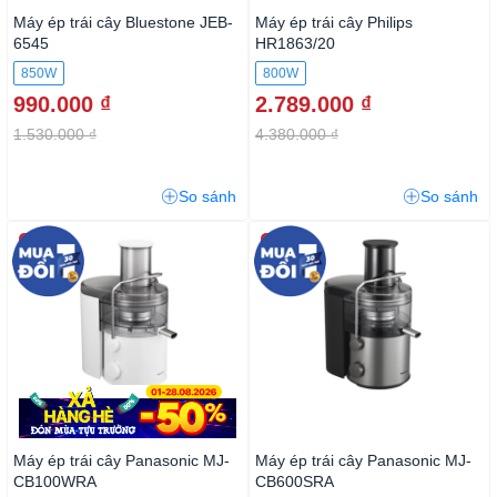
Máy ép trái cây Bluestone JEB-
Máy ép trái cây Philips
6545
HR1863/20
850W
800W
990.000 ₫
2.789.000 ₫
1.530.000 ₫
4.380.000 ₫
So sánh
So sánh
-40%
-35%
Máy ép trái cây Panasonic MJ-
Máy ép trái cây Panasonic MJ-
CB100WRA
CB600SRA