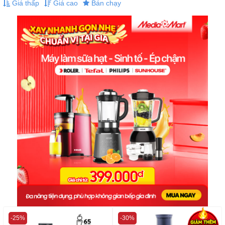
Giá thấp
Giá cao
Bán chạy
-25%
-30%