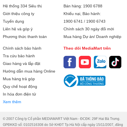
Hệ thống 334 Siêu thị
Bán hàng: 1900 6788
Giới thiệu công ty
Khiếu nại, Bảo hành:
Tuyển dụng
1900 6741
/
1900 6743
Liên hệ và góp ý
Chính sách 30 ngày đổi mới
Phương thức thanh toán
Mua hàng Dự án/ Doanh nghiệp
Chính sách bảo hành
Theo dõi MediaMart trên
Tra cứu bảo hành
Giao hàng và lắp đặt
Hướng dẫn mua hàng Online
Mua hàng trả góp
Quy chế hoạt động
In hóa đơn điện tử
Xem thêm
© 2007 Công ty Cổ phần MEDIAMART Việt Nam - ĐCĐK: 29F Hai Bà Trưng.
GPĐKKD số: 0102516308 do Sở KHĐT Tp.Hà Nội cấp ngày 15/11/2007, đăng