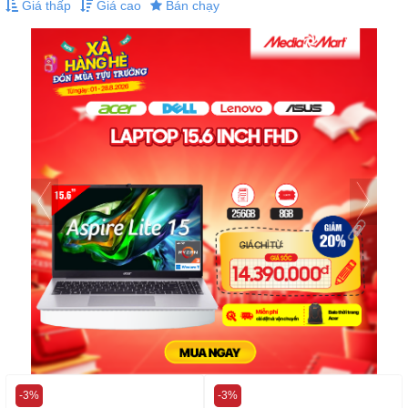
Giá thấp
Giá cao
Bán chạy
-3%
-3%