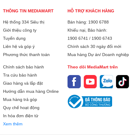
THÔNG TIN MEDIAMART
HỖ TRỢ KHÁCH HÀNG
Hệ thống 334 Siêu thị
Bán hàng: 1900 6788
Giới thiệu công ty
Khiếu nại, Bảo hành:
Tuyển dụng
1900 6741
/
1900 6743
Liên hệ và góp ý
Chính sách 30 ngày đổi mới
Phương thức thanh toán
Mua hàng Dự án/ Doanh nghiệp
Chính sách bảo hành
Theo dõi MediaMart trên
Tra cứu bảo hành
Giao hàng và lắp đặt
Hướng dẫn mua hàng Online
Mua hàng trả góp
Quy chế hoạt động
In hóa đơn điện tử
Xem thêm