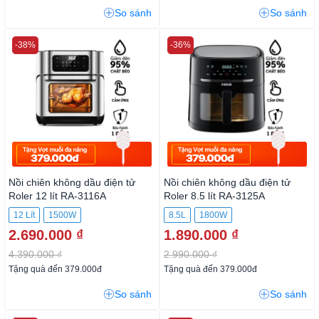
So sánh
So sánh
-38%
-36%
Nồi chiên không dầu điện tử
Nồi chiên không dầu điện tử
Roler 12 lít RA-3116A
Roler 8.5 lít RA-3125A
12 Lít
1500W
8.5L
1800W
2.690.000 ₫
1.890.000 ₫
4.390.000 ₫
2.990.000 ₫
Tặng quà đến 379.000đ
Tặng quà đến 379.000đ
So sánh
So sánh