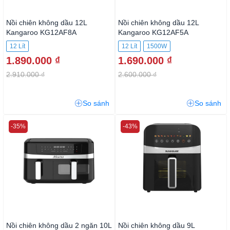
Nồi chiên không dầu 12L
Nồi chiên không dầu 12L
Kangaroo KG12AF8A
Kangaroo KG12AF5A
12 Lít
12 Lít
1500W
1.890.000 ₫
1.690.000 ₫
2.910.000 ₫
2.600.000 ₫
So sánh
So sánh
-35%
-43%
Nồi chiên không dầu 2 ngăn 10L
Nồi chiên không dầu 9L