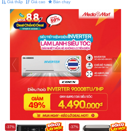
Giá thấp
Giá cao
Bán chạy
-37%
-37%