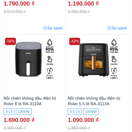
1.790.000 ₫
1.190.000 ₫
3.070.000 ₫
2.290.000 ₫
So sánh
So sánh
-50%
-42%
Nồi chiên không dầu điện tử
Nồi chiên không dầu điện tử
Roler 8 lít RA-3110A
Roler 5.5 lít RA-3113A
8 Lít
1800W
5.5 Lít
1500W
1.690.000 ₫
1.090.000 ₫
3.390.000 ₫
1.890.000 ₫