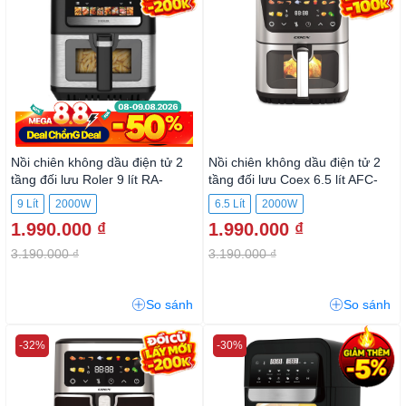
Nồi chiên không dầu điện tử 2
Nồi chiên không dầu điện tử 2
tầng đối lưu Roler 9 lít RA-
tầng đối lưu Coex 6.5 lít AFC-
3130AS
3130DH
9 Lít
2000W
6.5 Lít
2000W
1.990.000 ₫
1.990.000 ₫
3.190.000 ₫
3.190.000 ₫
So sánh
So sánh
-32%
-30%