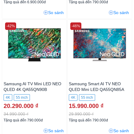
Tặng quà đến 6.900.000đ
Tặng quà đến 790.000đ
So sánh
So sánh
-42%
-46%
Samsung AI TV Mini LED NEO
Samsung Smart AI TV NEO
QLED 4K QA55QN90B
QLED Mini LED QA55QN85A
4K
55 inch
4K
55 inch
20.290.000 ₫
15.990.000 ₫
34.990.000 ₫
29.990.000 ₫
Tặng quà đến 790.000đ
Tặng quà đến 790.000đ
So sánh
So sánh