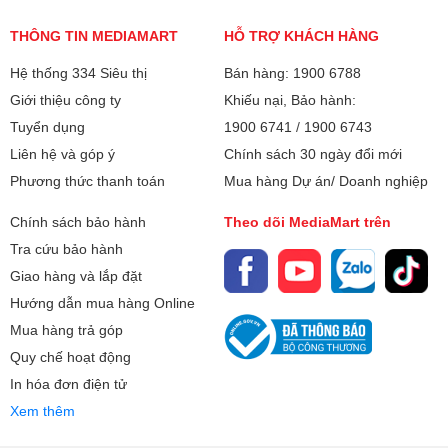
THÔNG TIN MEDIAMART
HỖ TRỢ KHÁCH HÀNG
Hệ thống 334 Siêu thị
Bán hàng: 1900 6788
Giới thiệu công ty
Khiếu nại, Bảo hành:
Tuyển dụng
1900 6741
/
1900 6743
Liên hệ và góp ý
Chính sách 30 ngày đổi mới
Phương thức thanh toán
Mua hàng Dự án/ Doanh nghiệp
Chính sách bảo hành
Theo dõi MediaMart trên
Tra cứu bảo hành
Giao hàng và lắp đặt
Hướng dẫn mua hàng Online
Mua hàng trả góp
Quy chế hoạt động
In hóa đơn điện tử
Xem thêm