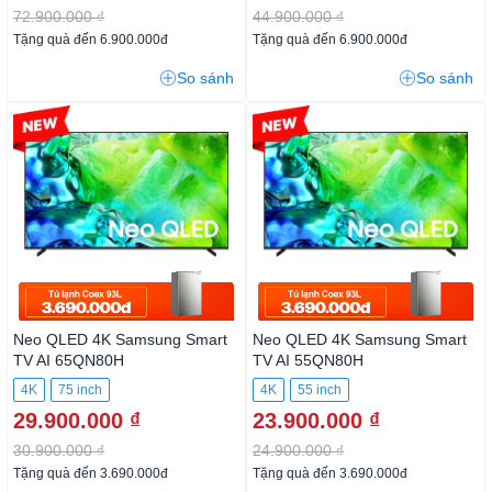
72.900.000 ₫
44.900.000 ₫
Tặng quà đến 6.900.000đ
Tặng quà đến 6.900.000đ
So sánh
So sánh
-3%
-4%
Neo QLED 4K Samsung Smart
Neo QLED 4K Samsung Smart
TV AI 65QN80H
TV AI 55QN80H
4K
75 inch
4K
55 inch
29.900.000 ₫
23.900.000 ₫
30.900.000 ₫
24.900.000 ₫
Tặng quà đến 3.690.000đ
Tặng quà đến 3.690.000đ