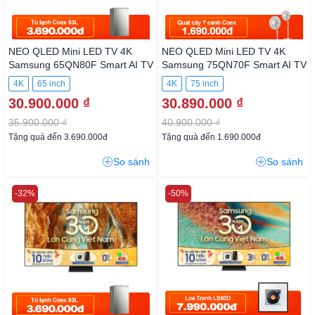
NEO QLED Mini LED TV 4K
NEO QLED Mini LED TV 4K
Samsung 65QN80F Smart AI
Samsung 75QN70F Smart AI
TV
TV
4K
65 inch
4K
75 inch
30.900.000 ₫
30.890.000 ₫
35.900.000 ₫
40.900.000 ₫
Tặng quà đến 3.690.000đ
Tặng quà đến 1.690.000đ
So sánh
So sánh
-32%
-50%