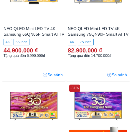
NEO QLED Mini LED TV 4K
NEO QLED Mini LED TV 4K
Samsung 65QN85F Smart AI
Samsung 75QN90F Smart AI
TV
TV
4K
65 inch
4K
75 inch
44.900.000 ₫
82.900.000 ₫
Tặng quà đến 6.990.000đ
Tặng quà đến 14.700.000đ
So sánh
So sánh
-31%