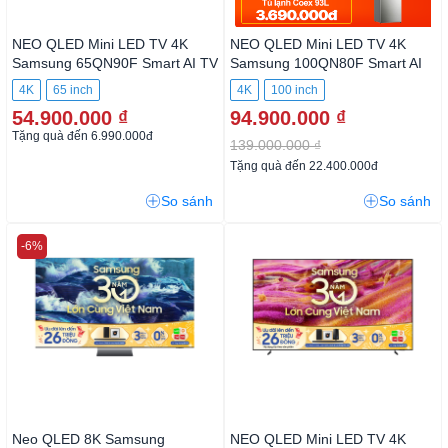
NEO QLED Mini LED TV 4K
NEO QLED Mini LED TV 4K
Samsung 65QN90F Smart AI
Samsung 100QN80F Smart AI
TV
TV
4K
65 inch
4K
100 inch
54.900.000 ₫
94.900.000 ₫
Tặng quà đến 6.990.000đ
139.000.000 ₫
Tặng quà đến 22.400.000đ
So sánh
So sánh
-6%
Neo QLED 8K Samsung
NEO QLED Mini LED TV 4K