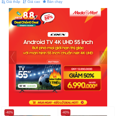
Giá thấp
Giá cao
Bán chạy
-40%
-40%