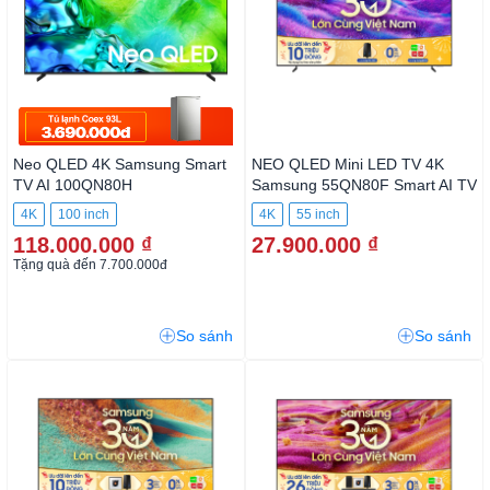
Neo QLED 4K Samsung Smart
NEO QLED Mini LED TV 4K
TV AI 100QN80H
Samsung 55QN80F Smart AI
TV
4K
100 inch
4K
55 inch
118.000.000 ₫
27.900.000 ₫
Tặng quà đến 7.700.000đ
So sánh
So sánh