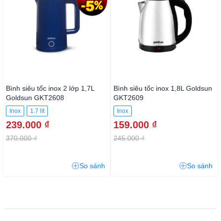
Bình siêu tốc inox 2 lớp 1,7L
Bình siêu tốc inox 1,8L Goldsun
Goldsun GKT2608
GKT2609
Inox
1.7 lít
Inox
239.000 ₫
159.000 ₫
370.000 ₫
245.000 ₫
So sánh
So sánh