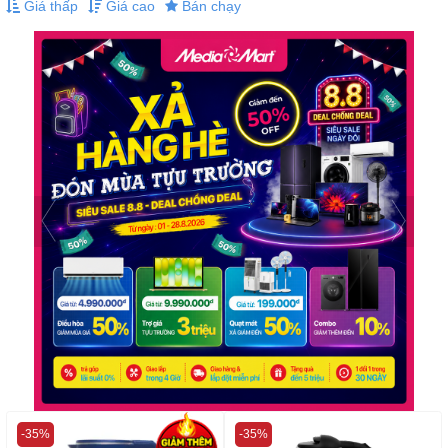
Giá thấp
Giá cao
Bán chạy
-35%
-35%