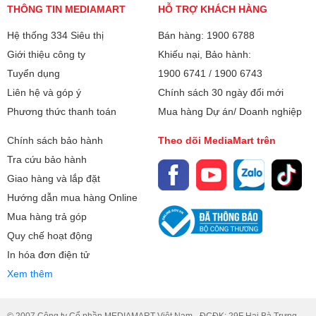
THÔNG TIN MEDIAMART
HỖ TRỢ KHÁCH HÀNG
Hệ thống 334 Siêu thị
Bán hàng: 1900 6788
Giới thiệu công ty
Khiếu nại, Bảo hành:
Tuyển dụng
1900 6741
/
1900 6743
Liên hệ và góp ý
Chính sách 30 ngày đổi mới
Phương thức thanh toán
Mua hàng Dự án/ Doanh nghiệp
Chính sách bảo hành
Theo dõi MediaMart trên
Tra cứu bảo hành
Giao hàng và lắp đặt
Hướng dẫn mua hàng Online
Mua hàng trả góp
Quy chế hoạt động
In hóa đơn điện tử
Xem thêm