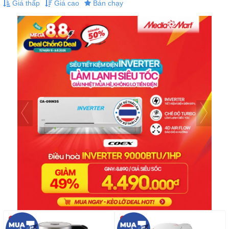
Giá thấp
Giá cao
Bán chạy
-35%
-35%