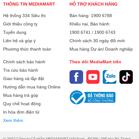
THÔNG TIN MEDIAMART
HỖ TRỢ KHÁCH HÀNG
Hệ thống 334 Siêu thị
Bán hàng: 1900 6788
Giới thiệu công ty
Khiếu nại, Bảo hành:
Tuyển dụng
1900 6741
/
1900 6743
Liên hệ và góp ý
Chính sách 30 ngày đổi mới
Phương thức thanh toán
Mua hàng Dự án/ Doanh nghiệp
Chính sách bảo hành
Theo dõi MediaMart trên
Tra cứu bảo hành
Giao hàng và lắp đặt
Hướng dẫn mua hàng Online
Mua hàng trả góp
Quy chế hoạt động
In hóa đơn điện tử
Xem thêm