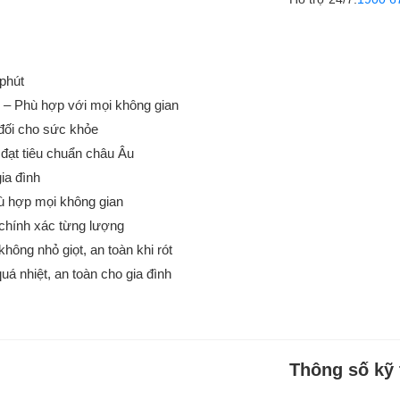
 phút
 – Phù hợp với mọi không gian
 đối cho sức khỏe
 đạt tiêu chuẩn châu Âu
ia đình
hù hợp mọi không gian
chính xác từng lượng
ông nhỏ giọt, an toàn khi rót
á nhiệt, an toàn cho gia đình
Thông số kỹ 