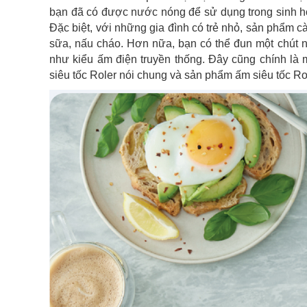
bạn đã có được nước nóng để sử dụng trong sinh hoạ
Đặc biệt, với những gia đình có trẻ nhỏ, sản phẩm 
sữa, nấu cháo. Hơn nữa, bạn có thể đun một chút 
như kiểu ấm điện truyền thống. Đây cũng chính là 
siêu tốc Roler nói chung và sản phẩm ấm siêu tốc R