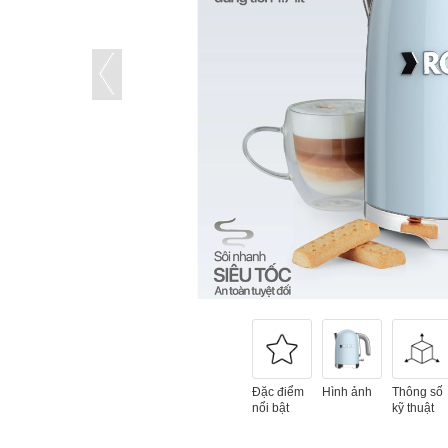
Đặc điểm
Hình ảnh
Thông số
nổi bật
kỹ thuật