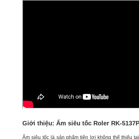
Giới thiệu:
Ấm siêu tốc Roler RK-5137
Ấm siêu tốc là sản phẩm tiện lợi không thể thiếu tại