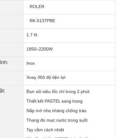
ROLER
RK-5137PBE
1.7 lít
1850–2200W
ình:
Inox
Xoay 360 độ tiện lợi
ật:
Đun sôi siêu tốc chỉ trong 2 phút
Thiết kết PASTEL sang trọng
Nắp mở nhẹ nhàng chống trào
Thang đo mực nước trong suốt
Tay cầm cách nhiệt