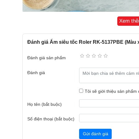
Xem th
Đánh giá Ấm siêu tốc Roler RK-5137PBE (Màu 
Đánh giá sản phẩm
Đánh giá
Tôi sẽ giới thiệu sản phẩm
Họ tên (bắt buộc)
Số điện thoại (bắt buộc)
Thiết kế sang trọng, hiện đại
Gửi đánh giá