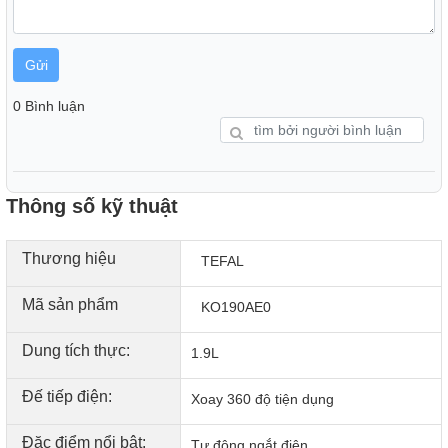
Gửi
0 Bình luận
Thông số kỹ thuật
Thương hiệu
TEFAL
Mã sản phẩm
KO190AE0
Dung tích thực:
1.9L
Đế tiếp điện:
Xoay 360 độ tiện dụng
Đặc điểm nổi bật:
Tự động ngắt điện