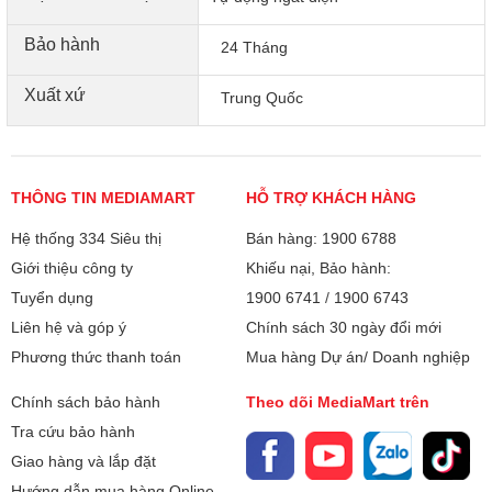
Bảo hành
24 Tháng
Xuất xứ
Trung Quốc
THÔNG TIN MEDIAMART
HỖ TRỢ KHÁCH HÀNG
Hệ thống 334 Siêu thị
Bán hàng: 1900 6788
Giới thiệu công ty
Khiếu nại, Bảo hành:
Tuyển dụng
1900 6741
/
1900 6743
Liên hệ và góp ý
Chính sách 30 ngày đổi mới
Phương thức thanh toán
Mua hàng Dự án/ Doanh nghiệp
Chính sách bảo hành
Theo dõi MediaMart trên
Tra cứu bảo hành
Giao hàng và lắp đặt
Hướng dẫn mua hàng Online