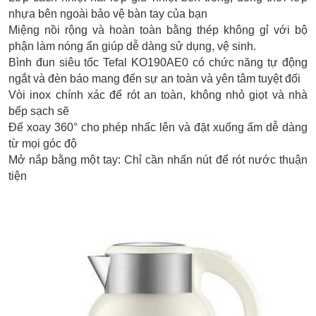
nhựa bên ngoài bảo vệ bàn tay của bạn
Miệng nồi rộng và hoàn toàn bằng thép không gỉ với bộ
phận làm nóng ẩn giúp dễ dàng sử dụng, vệ sinh.
Bình đun siêu tốc Tefal KO190AE0 có chức năng tự động
ngắt và đèn báo mang đến sự an toàn và yên tâm tuyệt đối
Vòi inox chính xác để rót an toàn, không nhỏ giọt và nhà
bếp sạch sẽ
Đế xoay 360° cho phép nhấc lên và đặt xuống ấm dễ dàng
từ mọi góc độ
Mở nắp bằng một tay: Chỉ cần nhấn nút để rót nước thuận
tiện