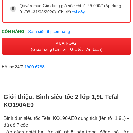
Quyền mua Gia dụng giá sốc chỉ từ 29.000đ (Áp dụng:
01/08 -31/08/2026). Chi tiết
tại đây
.
CÒN HÀNG
- Xem siêu thị còn hàng
MUA NGAY
(Giao hàng tận nơi - Giá tốt - An toàn)
Hỗ trợ 24/7:
1900 6788
Giới thiệu:
Bình siêu tốc 2 lớp 1,9L Tefal
KO190AE0
Bình đun siêu tốc Tefal KO190AE0 dung tích (lên tới 1,9L) –
đủ đổ 7 cốc
Lớp cách nhiệt hai lớp giữ nhiệt bên trong, đồng thời lớp