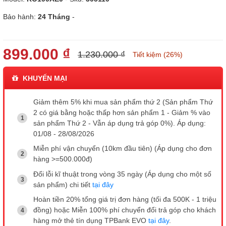
Bảo hành:
24 Tháng
-
899.000 ₫
1.230.000 ₫
Tiết kiệm (26%)
KHUYẾN MẠI
Giảm thêm 5% khi mua sản phẩm thứ 2 (Sản phẩm Thứ
2 có giá bằng hoặc thấp hơn sản phẩm 1 - Giảm % vào
sản phẩm Thứ 2 - Vẫn áp dụng trả góp 0%). Áp dụng:
01/08 - 28/08/2026
Miễn phí vận chuyển (10km đầu tiên) (Áp dụng cho đơn
hàng >=500.000đ)
Đổi lỗi kĩ thuật trong vòng 35 ngày (Áp dụng cho một số
sản phẩm) chi tiết
tại đây
Hoàn tiền 20% tổng giá trị đơn hàng (tối đa 500K - 1 triệu
đồng) hoặc Miễn 100% phí chuyển đổi trả góp cho khách
hàng mở thẻ tín dụng TPBank EVO
tại đây
.