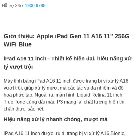
Hỗ trợ 24/7:
1900 6788
Giới thiệu:
Apple iPad Gen 11 A16 11" 256G
WiFi Blue
iPad A16 11 inch - Thiết kế hiện đại, hiệu năng xử
lý vượt trội
Máy tính bảng iPad A16 11 inch được trang bị vi xử lý A16
vượt trội, giúp xử lý mượt mà các tác vụ đa nhiệm và đồ
họa phức tạp. Ngoài ra, màn hình Liquid Retina 11 inch
True Tone cùng dải màu P3 mang lại chất lượng hiển thị
chân thực, sắc nét.
Hiệu năng xử lý nhanh chóng, mượt mà
iPad A16 11 inch được ưu ái trang bị vi xử lý A16 Bionic,