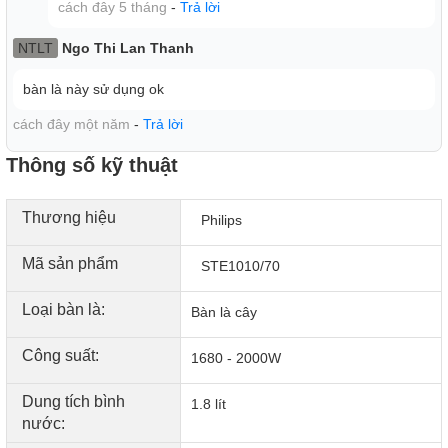
cách đây 5 tháng
-
Trả lời
NTLT
Ngo Thi Lan Thanh
bàn là này sử dụng ok
cách đây một năm
-
Trả lời
Thông số kỹ thuật
Thương hiệu
Philips
Mã sản phẩm
STE1010/70
Loại bàn là:
Bàn là cây
Công suất:
1680 - 2000W
Dung tích bình
1.8 lít
nước: