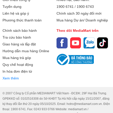
Tuyển dụng
1900 6741
/
1900 6743
Liên hệ và góp ý
Chính sách 30 ngày đổi mới
Phương thức thanh toán
Mua hàng Dự án/ Doanh nghiệp
Chính sách bảo hành
Theo dõi MediaMart trên
Tra cứu bảo hành
Giao hàng và lắp đặt
Hướng dẫn mua hàng Online
Mua hàng trả góp
Quy chế hoạt động
In hóa đơn điện tử
Xem thêm
© 2007 Công ty Cổ phần MEDIAMART Việt Nam - ĐCĐK: 29F Hai Bà Trưng.
GPĐKKD số: 0102516308 do Sở KHĐT Tp.Hà Nội cấp ngày 15/11/2007, đăng
ký thay đổi lần thứ 20 ngày 05/10/2025. Email: hotro@mediamart.com.vn. Điện
thoại: 1900 6741. Fax: 0243 933 0766 Website: mediamart.vn /