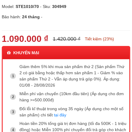
Model:
STE1010/70
- Sku:
304949
Bảo hành:
24 tháng
-
1.090.000 ₫
1.420.000 ₫
Tiết kiệm (23%)
KHUYẾN MẠI
Giảm thêm 5% khi mua sản phẩm thứ 2 (Sản phẩm Thứ
2 có giá bằng hoặc thấp hơn sản phẩm 1 - Giảm % vào
sản phẩm Thứ 2 - Vẫn áp dụng trả góp 0%). Áp dụng:
01/08 - 28/08/2026
Miễn phí vận chuyển (10km đầu tiên) (Áp dụng cho đơn
hàng >=500.000đ)
Đổi lỗi kĩ thuật trong vòng 35 ngày (Áp dụng cho một số
sản phẩm) chi tiết
tại đây
Hoàn tiền 20% tổng giá trị đơn hàng (tối đa 500K - 1 triệu
đồng) hoặc Miễn 100% phí chuyển đổi trả góp cho khách