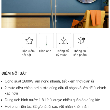
Đặc điểm
Hình ảnh
Thông số
Thông tin
nổi bật
kỹ thuật
sản phẩm
ĐIỂM NỔI BẬT
Công suất 1600W làm nóng nhanh, tiết kiệm thời gian ủi
2 mức điều chỉnh hơi nước cùng đầu ủi nhọn và lớn để ủi chính
xác hơn
Dung tích bình nước 1.8 Lít ủi được nhiều quần áo cùng lúc
Hơi phun liên tục 32 g/phút ủi các vết nhăn khó nhằn