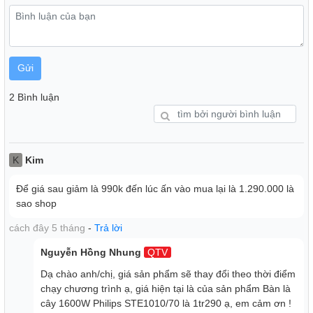
Gửi
2 Bình luận
K
Kim
Để giá sau giảm là 990k đến lúc ấn vào mua lại là 1.290.000 là
sao shop
cách đây 5 tháng
-
Trả lời
Nguyễn Hồng Nhung
QTV
Dạ chào anh/chị, giá sản phẩm sẽ thay đổi theo thời điểm
chạy chương trình ạ, giá hiện tại là của sản phẩm Bàn là
cây 1600W Philips STE1010/70 là 1tr290 ạ, em cảm ơn !