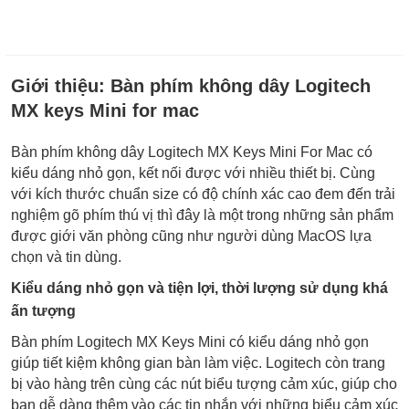
Giới thiệu:
Bàn phím không dây Logitech
MX keys Mini for mac
Bàn phím không dây Logitech MX Keys Mini For Mac có
kiểu dáng nhỏ gọn, kết nối được với nhiều thiết bị. Cùng
với kích thước chuẩn size có độ chính xác cao đem đến trải
nghiệm gõ phím thú vị thì đây là một trong những sản phẩm
được giới văn phòng cũng như người dùng MacOS lựa
chọn và tin dùng.
Kiểu dáng nhỏ gọn và tiện lợi, thời lượng sử dụng khá
ấn tượng
Bàn phím Logitech MX Keys Mini có kiểu dáng nhỏ gọn
giúp tiết kiệm không gian bàn làm việc. Logitech còn trang
bị vào hàng trên cùng các nút biểu tượng cảm xúc, giúp cho
bạn dễ dàng thêm vào các tin nhắn với những biểu cảm xúc