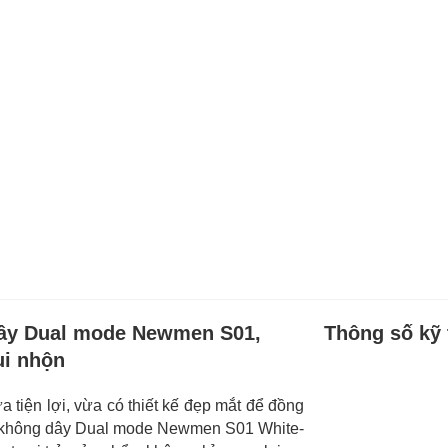
dây Dual mode Newmen S01,
Thông số kỹ 
ui nhộn
 tiện lợi, vừa có thiết kế đẹp mắt để đồng
h không dây Dual mode Newmen S01 White-