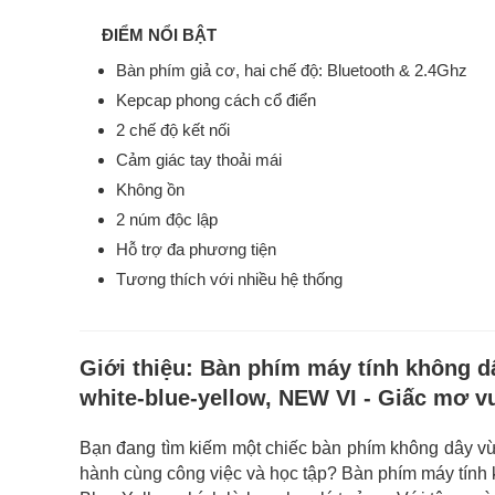
ĐIỂM NỔI BẬT
Bàn phím giả cơ, hai chế độ: Bluetooth & 2.4Ghz
Kepcap phong cách cổ điển
2 chế độ kết nối
Cảm giác tay thoải mái
Không ồn
2 núm độc lập
Hỗ trợ đa phương tiện
Tương thích với nhiều hệ thống
Giới thiệu:
Bàn phím máy tính không 
white-blue-yellow, NEW VI - Giấc mơ v
Bạn đang tìm kiếm một chiếc bàn phím không dây vừa
hành cùng công việc và học tập? Bàn phím máy tín