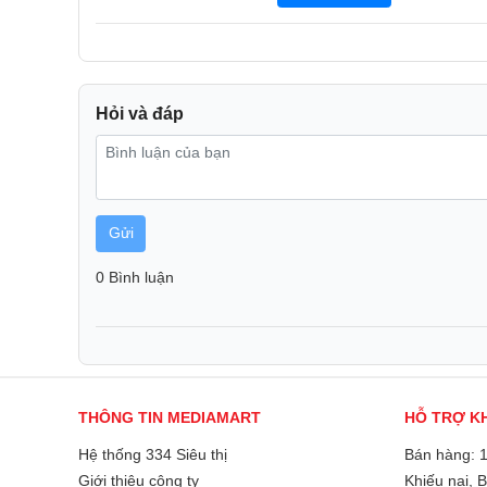
Hỏi và đáp
Gửi
0 Bình luận
THÔNG TIN MEDIAMART
HỖ TRỢ K
Hệ thống 334 Siêu thị
Bán hàng: 
Giới thiệu công ty
Khiếu nại, 