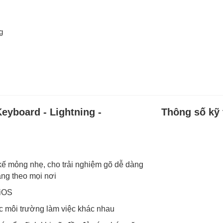
ng
yboard - Lightning -
Thông số kỹ 
 kế mỏng nhẹ, cho trải nghiệm gõ dễ dàng
ang theo mọi nơi
 iOS
ác môi trường làm việc khác nhau