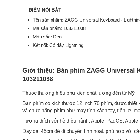
ĐIỂM NỔI BẬT
Tên sản phẩm: ZAGG Universal Keyboard - Lightni
Mã sản phẩm: 103211038
Màu sắc: Đen
Kết nối: Có dây Lightning
Giới thiệu:
Bàn phím ZAGG Universal Ke
103211038
Thuộc thương hiệu phụ kiện chất lượng đến từ Mỹ
Bàn phím có kích thước 12 inch 78 phím, được thiết
và chức năng phím như máy tính xách tay, tiện lợi m
Tương thích với hệ điều hành: Apple iPadOS, Apple
Dây dài 45cm để di chuyển linh hoạt, phù hợp với c