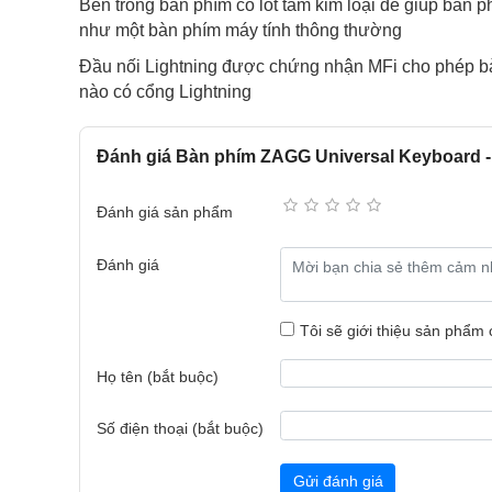
Bên trong bàn phím có lót tấm kim loại để giúp bàn 
như một bàn phím máy tính thông thường
Đầu nối Lightning được chứng nhận MFi cho phép bàn 
nào có cổng Lightning
Đánh giá Bàn phím ZAGG Universal Keyboard - 
Đánh giá sản phẩm
Đánh giá
Tôi sẽ giới thiệu sản phẩm
Họ tên (bắt buộc)
Số điện thoại (bắt buộc)
Gửi đánh giá