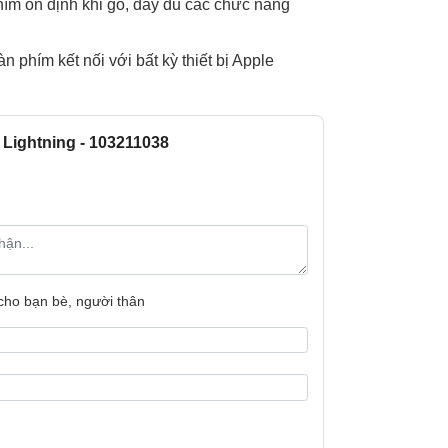
phím ổn định khi gõ, đầy đủ các chức năng
phím kết nối với bất kỳ thiết bị Apple
Lightning - 103211038
 cho bạn bè, người thân