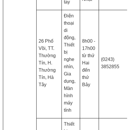
tay
Điện
thoại
di
động,
26 Phố
8h00 -
Thiết
Vồi, TT.
17h00
bị
Thường
từ thứ
nghe
(0243)
Tín, H.
Hai
nhìn,
3852855
Thường
đến
Gia
Tín, Hà
thứ
dụng,
Tây
Bảy
Màn
hình
máy
tính
Thiết