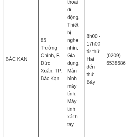
thoại
di
động,
Thiết
bị
8h00 -
85
nghe
17h00
Trường
nhìn,
từ thứ
Chinh, P.
Gia
(0209)
BẮC KẠN
Hai
Đức
dụng,
6538686
đến
Xuân, TP.
Màn
thứ
Bắc Kạn
hình
Bảy
máy
tính,
Máy
tính
xách
tay