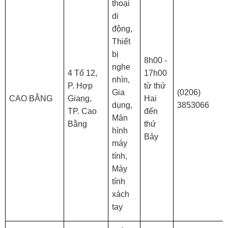
thoại
di
động,
Thiết
bị
8h00 -
nghe
4 Tổ 12,
17h00
nhìn,
P. Hợp
từ thứ
Gia
(0206)
CAO BẰNG
Giang,
Hai
dụng,
3853066
TP. Cao
đến
Màn
Bằng
thứ
hình
Bảy
máy
tính,
Máy
tính
xách
tay