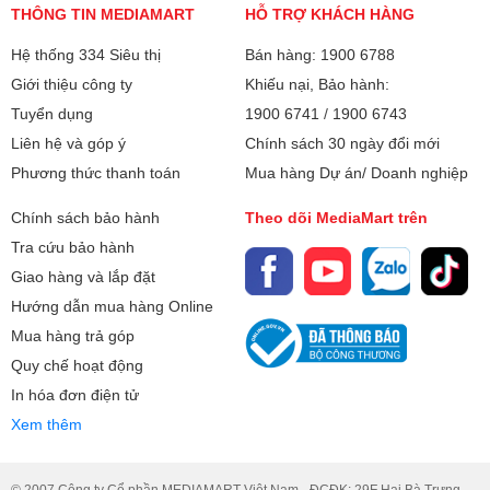
THÔNG TIN MEDIAMART
HỖ TRỢ KHÁCH HÀNG
Hệ thống 334 Siêu thị
Bán hàng: 1900 6788
Giới thiệu công ty
Khiếu nại, Bảo hành:
Tuyển dụng
1900 6741
/
1900 6743
Liên hệ và góp ý
Chính sách 30 ngày đổi mới
Phương thức thanh toán
Mua hàng Dự án/ Doanh nghiệp
Chính sách bảo hành
Theo dõi MediaMart trên
Tra cứu bảo hành
Giao hàng và lắp đặt
Hướng dẫn mua hàng Online
Mua hàng trả góp
Quy chế hoạt động
In hóa đơn điện tử
Xem thêm