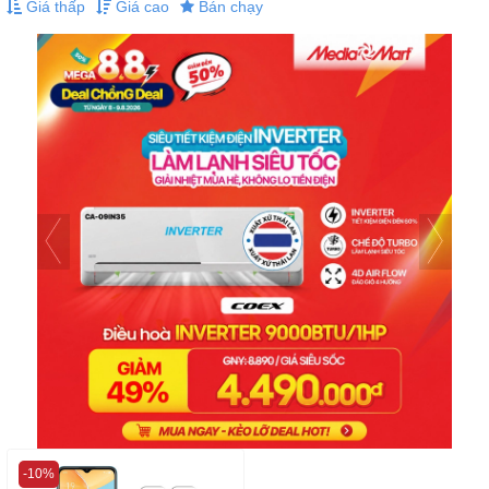
Giá thấp
Giá cao
Bán chạy
-10%