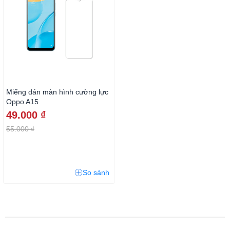
Miếng dán màn hình cường lực
Oppo A15
49.000 ₫
55.000 ₫
So sánh