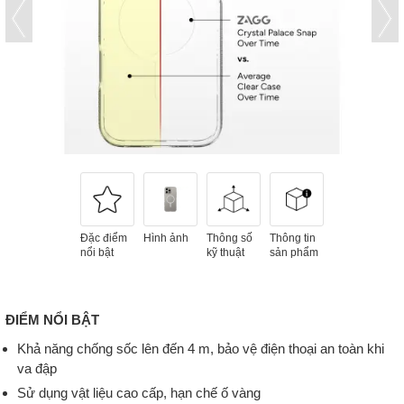
Đặc điểm
Hình ảnh
Thông số
Thông tin
nổi bật
kỹ thuật
sản phẩm
ĐIỂM NỔI BẬT
Khả năng chống sốc lên đến 4 m, bảo vệ điện thoại an toàn khi
va đập
Sử dụng vật liệu cao cấp, hạn chế ố vàng