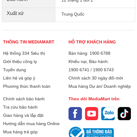
Xuất xứ
Trung Quốc
THÔNG TIN MEDIAMART
HỖ TRỢ KHÁCH HÀNG
Hệ thống 334 Siêu thị
Bán hàng: 1900 6788
Giới thiệu công ty
Khiếu nại, Bảo hành:
Tuyển dụng
1900 6741
/
1900 6743
Liên hệ và góp ý
Chính sách 30 ngày đổi mới
Phương thức thanh toán
Mua hàng Dự án/ Doanh nghiệp
Chính sách bảo hành
Theo dõi MediaMart trên
Tra cứu bảo hành
Giao hàng và lắp đặt
Hướng dẫn mua hàng Online
Mua hàng trả góp