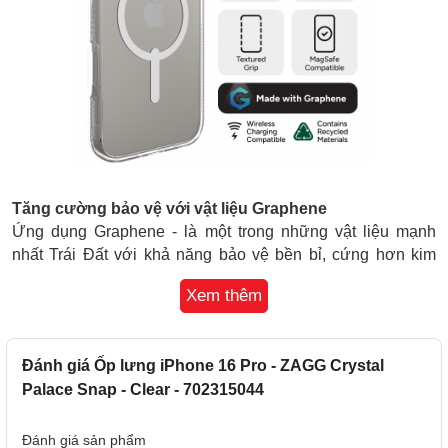
Tăng cường bảo vệ với vật liệu Graphene
Ứng dụng Graphene - là một trong những vật liệu mạnh
nhất Trái Đất với khả năng bảo vệ bền bỉ, cứng hơn kim
cương, đàn hồi hơn cao su và bền hơn thép tới 200 lần
Xem thêm
Với khả năng phân tán nhiệt lượng: Graphene là một trong
những vật liệu nhân tạo dẫn điện tốt nhất trên thế giới
Graphene được ứng dụng trong: hàng không, hàng không
Đánh giá Ốp lưng iPhone 16 Pro - ZAGG Crystal
vũ trụ, thể thao chuyên nghiệp, EVs, quân sự,...
Palace Snap - Clear - 702315044
Thiết kế liền mạch, không viền
Đánh giá sản phẩm