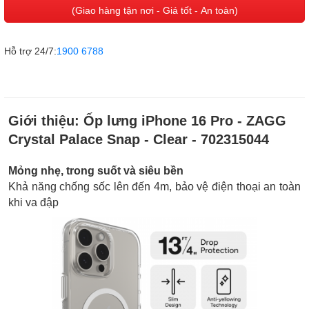
(Giao hàng tận nơi - Giá tốt - An toàn)
Hỗ trợ 24/7:
1900 6788
Giới thiệu:
Ốp lưng iPhone 16 Pro - ZAGG
Crystal Palace Snap - Clear - 702315044
Mỏng nhẹ, trong suốt và siêu bền
Khả năng chống sốc lên đến 4m, bảo vệ điện thoại an toàn
khi va đập