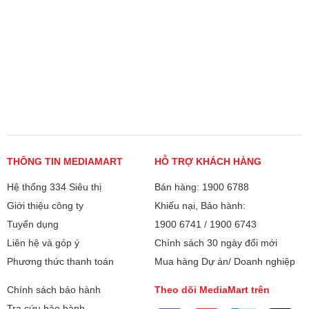
THÔNG TIN MEDIAMART
HỖ TRỢ KHÁCH HÀNG
Hệ thống 334 Siêu thị
Bán hàng: 1900 6788
Giới thiệu công ty
Khiếu nại, Bảo hành:
Tuyển dụng
1900 6741
/
1900 6743
Liên hệ và góp ý
Chính sách 30 ngày đổi mới
Phương thức thanh toán
Mua hàng Dự án/ Doanh nghiệp
Chính sách bảo hành
Theo dõi MediaMart trên
Tra cứu bảo hành