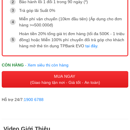
Bảo hành lỗi 1 đổi 1 trong 90 ngày (*)
Trả góp lãi Suất 0%
Miễn phí vận chuyển (10km đầu tiên) (Áp dụng cho đơn
hàng >=500.000đ)
Hoàn tiền 20% tổng giá trị đơn hàng (tối đa 500K - 1 triệu
đồng) hoặc Miễn 100% phí chuyển đổi trả góp cho khách
hàng mở thẻ tín dụng TPBank EVO
tại đây
.
CÒN HÀNG
- Xem siêu thị còn hàng
MUA NGAY
(Giao hàng tận nơi - Giá tốt - An toàn)
Hỗ trợ 24/7:
1900 6788
Video Giới Thiệu