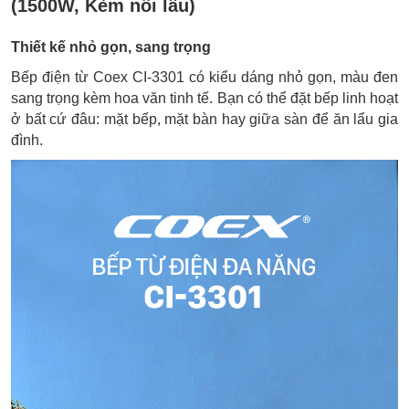
(1500W, Kèm nồi lẩu)
Thiết kế nhỏ gọn, sang trọng
Bếp điện từ Coex CI-3301 có kiểu dáng nhỏ gọn, màu đen
sang trọng kèm hoa văn tinh tế. Bạn có thể đặt bếp linh hoạt
ở bất cứ đâu: mặt bếp, mặt bàn hay giữa sàn để ăn lẩu gia
đình.