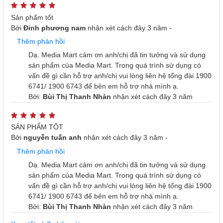
Sản phẩm tốt
Bởi
Đinh phương nam
nhận xét
cách đây 3 năm
-
Thêm phản hồi
Dạ. Media Mart cảm ơn anh/chị đã tin tưởng và sử dụng
sản phẩm của Media Mart. Trong quá trình sử dụng có
vấn đề gì cần hỗ trợ anh/chị vui lòng liên hệ tổng đài 1900
6741/ 1900 6743 để bên em hỗ trợ nhà mình ạ.
Bởi:
Bùi Thị Thanh Nhàn
nhận xét
cách đây 3 năm
SẢN PHẨM TỐT
Bởi
nguyễn tuấn anh
nhận xét
cách đây 3 năm
-
Thêm phản hồi
Dạ. Media Mart cảm ơn anh/chị đã tin tưởng và sử dụng
sản phẩm của Media Mart. Trong quá trình sử dụng có
vấn đề gì cần hỗ trợ anh/chị vui lòng liên hệ tổng đài 1900
6741/ 1900 6743 để bên em hỗ trợ nhà mình ạ.
Bởi:
Bùi Thị Thanh Nhàn
nhận xét
cách đây 3 năm