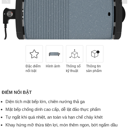
Đặc điểm
Hình ảnh
Thông số
Thông tin
nổi bật
kỹ thuật
sản phẩm
ĐIỂM NỔI BẬT
Diện tích mặt bếp lớn, chiên nướng thả ga
Mặt bếp chống dính cao cấp, dễ lật đảo thực phẩm
Tự ngắt khi quá nhiệt, an toàn và hạn chế cháy khét
Khay hứng mỡ thừa tiện lợi, món thêm ngon, bớt ngấm dầu