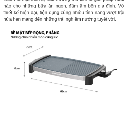
hảo cho những bữa ăn ngon, đầm ấm bên gia đình. Với
thiết kế hiện đại, tiện dụng cùng nhiều tính năng vượt trội,
hứa hẹn mang đến những trải nghiệm nướng tuyệt vời.