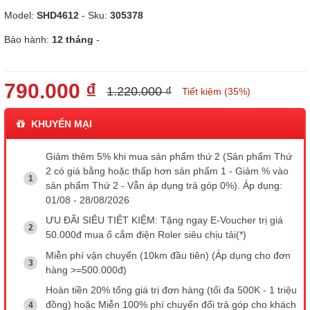
Model:
SHD4612
- Sku:
305378
Bảo hành:
12 tháng
-
790.000 ₫
1.220.000 ₫
Tiết kiệm (35%)
KHUYẾN MẠI
Giảm thêm 5% khi mua sản phẩm thứ 2 (Sản phẩm Thứ
2 có giá bằng hoặc thấp hơn sản phẩm 1 - Giảm % vào
sản phẩm Thứ 2 - Vẫn áp dụng trả góp 0%). Áp dụng:
01/08 - 28/08/2026
ƯU ĐÃI SIÊU TIẾT KIỆM: Tặng ngay E-Voucher trị giá
50.000đ mua ổ cắm điện Roler siêu chịu tải(*)
Miễn phí vận chuyển (10km đầu tiên) (Áp dụng cho đơn
hàng >=500.000đ)
Hoàn tiền 20% tổng giá trị đơn hàng (tối đa 500K - 1 triệu
đồng) hoặc Miễn 100% phí chuyển đổi trả góp cho khách