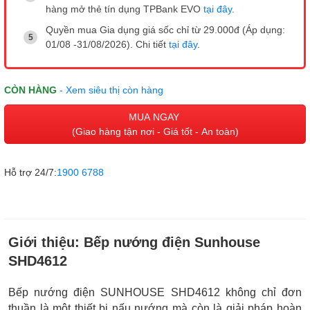
hàng mở thẻ tín dụng TPBank EVO
tại đây
.
Quyền mua Gia dụng giá sốc chỉ từ 29.000đ (Áp dụng:
01/08 -31/08/2026). Chi tiết
tại đây
.
CÒN HÀNG
- Xem siêu thị còn hàng
MUA NGAY
(Giao hàng tận nơi - Giá tốt - An toàn)
Hỗ trợ 24/7:
1900 6788
Giới thiệu:
Bếp nướng điện Sunhouse
SHD4612
Bếp nướng điện SUNHOUSE SHD4612 không chỉ đơn
thuần là một thiết bị nấu nướng mà còn là giải pháp hoàn