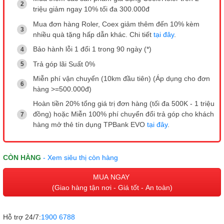
triệu giảm ngay 10% tối đa 300.000đ
Mua đơn hàng Roler, Coex giảm thêm đến 10% kèm
nhiều quà tặng hấp dẫn khác. Chi tiết
tại đây
.
Bảo hành lỗi 1 đổi 1 trong 90 ngày (*)
Trả góp lãi Suất 0%
Miễn phí vận chuyển (10km đầu tiên) (Áp dụng cho đơn
hàng >=500.000đ)
Hoàn tiền 20% tổng giá trị đơn hàng (tối đa 500K - 1 triệu
đồng) hoặc Miễn 100% phí chuyển đổi trả góp cho khách
hàng mở thẻ tín dụng TPBank EVO
tại đây
.
CÒN HÀNG
- Xem siêu thị còn hàng
MUA NGAY
(Giao hàng tận nơi - Giá tốt - An toàn)
Hỗ trợ 24/7:
1900 6788