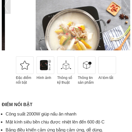
Đặc điểm
Hình ảnh
Thông số
Thông tin
AI tóm tắt
nổi bật
kỹ thuật
sản phẩm
ĐIỂM NỔI BẬT
Công suất 2000W giúp nấu ăn nhanh
Mặt kính siêu bền chịu được nhiệt lên đến 600 độ C
Bảng điều khiển cảm ứng bằng cảm ứng, dễ dùng.