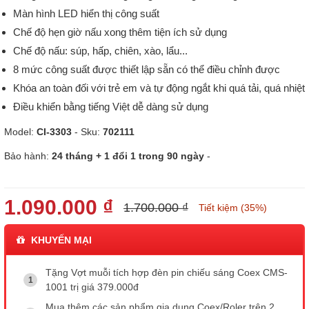
Màn hình LED hiển thị công suất
Chế độ hẹn giờ nấu xong thêm tiện ích sử dụng
Chế độ nấu: súp, hấp, chiên, xào, lẩu...
8 mức công suất được thiết lập sẵn có thể điều chỉnh được
Khóa an toàn đối với trẻ em và tự động ngắt khi quá tải, quá nhiệt
Điều khiển bằng tiếng Việt dễ dàng sử dụng
Model:
CI-3303
- Sku:
702111
Bảo hành:
24 tháng + 1 đổi 1 trong 90 ngày
-
1.090.000 ₫
1.700.000 ₫
Tiết kiệm (35%)
KHUYẾN MẠI
Tặng Vợt muỗi tích hợp đèn pin chiếu sáng Coex CMS-
1001 trị giá 379.000đ
Mua thêm các sản phẩm gia dụng Coex/Roler trên 2