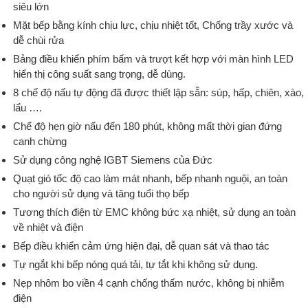
siêu lớn
Mặt bếp bằng kính chịu lực, chịu nhiệt tốt, Chống trầy xước và
dễ chùi rửa
Bảng điều khiển phím bấm và trượt kết hợp với màn hình LED
hiển thị công suất sang trọng, dễ dùng.
8 chế độ nấu tự động đã được thiết lập sẵn: súp, hấp, chiên, xào,
lẩu ….
Chế độ hẹn giờ nấu đến 180 phút, không mất thời gian đứng
canh chừng
Sử dụng công nghệ IGBT Siemens của Đức
Quạt gió tốc độ cao làm mát nhanh, bếp nhanh nguội, an toàn
cho người sử dụng và tăng tuổi thọ bếp
Tương thích điện từ EMC không bức xạ nhiệt, sử dụng an toàn
về nhiệt và điện
Bếp điều khiển cảm ứng hiện đại, dễ quan sát và thao tác
Tự ngắt khi bếp nóng quá tải, tự tắt khi không sử dụng.
Nẹp nhôm bo viền 4 cạnh chống thấm nước, không bị nhiễm
điện