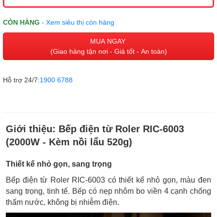
CÒN HÀNG
- Xem siêu thị còn hàng
MUA NGAY
(Giao hàng tận nơi - Giá tốt - An toàn)
Hỗ trợ 24/7:
1900 6788
Giới thiệu:
Bếp điện từ Roler RIC-6003
(2000W - Kèm nồi lẩu 520g)
Thiết kế nhỏ gọn, sang trọng
Bếp điện từ Roler RIC-6003 có thiết kế nhỏ gọn, màu đen
sang trọng, tinh tế. Bếp có nẹp nhôm bo viền 4 cạnh chống
thấm nước, không bị nhiễm điện.