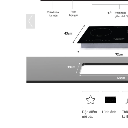
Đặc điểm
Hình ảnh
Thô
nổi bật
kỹ t