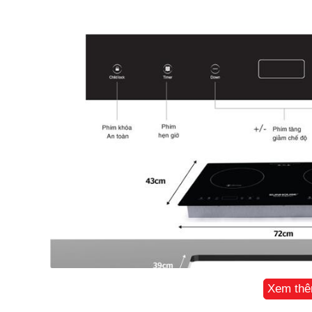
Xem th