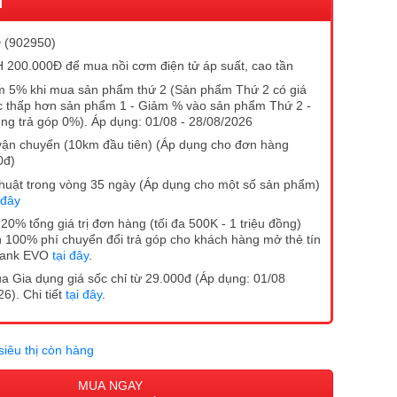
I
 (902950)
200.000Đ để mua nồi cơm điện tử áp suất, cao tần
 5% khi mua sản phẩm thứ 2 (Sản phẩm Thứ 2 có giá
 thấp hơn sản phẩm 1 - Giảm % vào sản phẩm Thứ 2 -
ng trả góp 0%). Áp dụng: 01/08 - 28/08/2026
vận chuyển (10km đầu tiên) (Áp dụng cho đơn hàng
0đ)
ĩ thuật trong vòng 35 ngày (Áp dụng cho một số sản phẩm)
 đây
20% tổng giá trị đơn hàng (tối đa 500K - 1 triệu đồng)
 100% phí chuyển đổi trả góp cho khách hàng mở thẻ tín
Bank EVO
tại đây
.
 Gia dụng giá sốc chỉ từ 29.000đ (Áp dụng: 01/08
6). Chi tiết
tại đây
.
siêu thị còn hàng
MUA NGAY