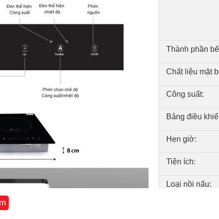
Thành phần bế
Chất liệu mặt b
Công suất:
Bảng điều khiể
Hẹn giờ:
Tiện ích:
Loại nồi nấu:
êm
Lắp đặt bếp: