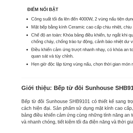
ĐIỂM NỔI BẬT
Công suất tối đa lên đến 4000W, 2 vùng nấu tiện dụn
Mặt bếp bằng kính Ceramic cao cấp chịu nhiệt, chịu 
Chế độ an toàn: Khóa bảng điều khiển, tự ngắt khi qu
chống cháy, chống trào tự động, cảnh báo nhiệt dư 
Điều khiển cảm ứng trượt nhanh nhạy, có khóa an toà
quan sát và tùy chỉnh.
Hẹn giờ độc lập từng vùng nấu, chọn thời gian món ni
Giới thiệu:
Bếp từ đôi Sunhouse SHB9
Bếp từ đôi Sunhouse SHB9101 có thiết kế sang trọ
cách hiện đại. Sản phẩm sử dụng mặt kính cao cấp, c
bảng điều khiển cảm ứng cùng những tính năng an to
và nhanh chóng, tiết kiệm tối đa điện năng và thời gi