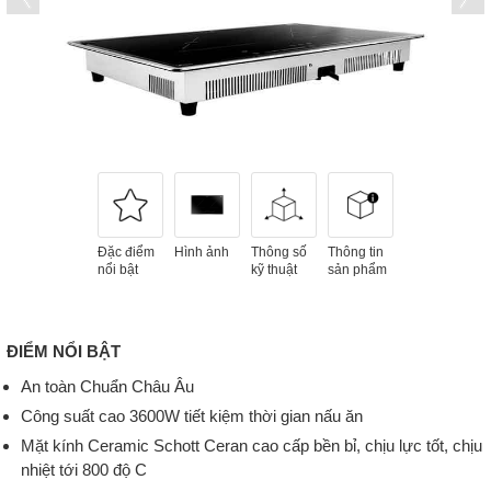
Đặc điểm
Hình ảnh
Thông số
Thông tin
nổi bật
kỹ thuật
sản phẩm
ĐIỂM NỔI BẬT
An toàn Chuẩn Châu Âu
Công suất cao 3600W tiết kiệm thời gian nấu ăn
Mặt kính Ceramic Schott Ceran cao cấp bền bỉ, chịu lực tốt, chịu
nhiệt tới 800 độ C