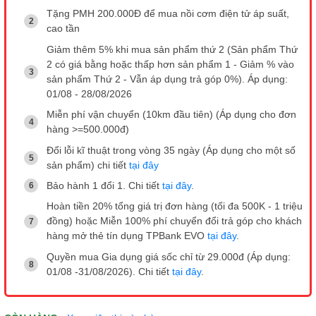
Tặng PMH 200.000Đ để mua nồi cơm điện tử áp suất,
cao tần
Giảm thêm 5% khi mua sản phẩm thứ 2 (Sản phẩm Thứ
2 có giá bằng hoặc thấp hơn sản phẩm 1 - Giảm % vào
sản phẩm Thứ 2 - Vẫn áp dụng trả góp 0%). Áp dụng:
01/08 - 28/08/2026
Miễn phí vận chuyển (10km đầu tiên) (Áp dụng cho đơn
hàng >=500.000đ)
Đổi lỗi kĩ thuật trong vòng 35 ngày (Áp dụng cho một số
sản phẩm) chi tiết
tại đây
Bảo hành 1 đổi 1. Chi tiết
tại đây
.
Hoàn tiền 20% tổng giá trị đơn hàng (tối đa 500K - 1 triệu
đồng) hoặc Miễn 100% phí chuyển đổi trả góp cho khách
hàng mở thẻ tín dụng TPBank EVO
tại đây
.
Quyền mua Gia dụng giá sốc chỉ từ 29.000đ (Áp dụng:
01/08 -31/08/2026). Chi tiết
tại đây
.