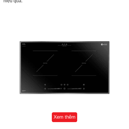
hiệu quả.
Xem thêm