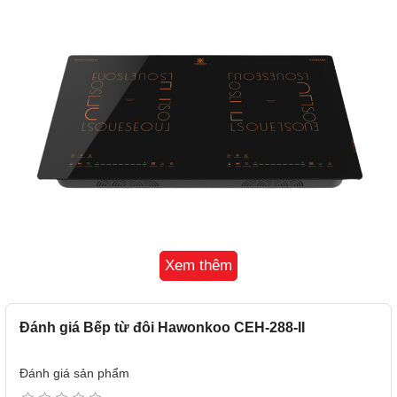
Xem thêm
Đánh giá Bếp từ đôi Hawonkoo CEH-288-II
Công nghệ Inverter CA – Tiết kiệm điện năng thông
Đánh giá sản phẩm
minh