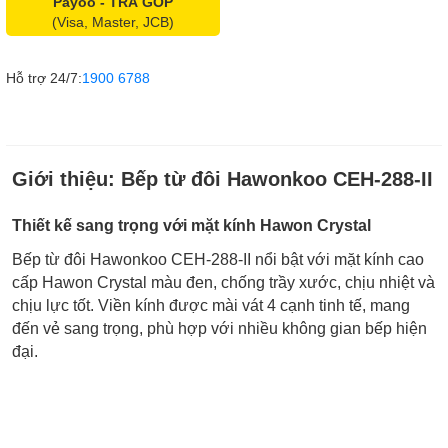
Payoo - TRẢ GÓP
(Visa, Master, JCB)
Hỗ trợ 24/7:
1900 6788
Giới thiệu:
Bếp từ đôi Hawonkoo CEH-288-II
Thiết kế sang trọng với mặt kính Hawon Crystal
Bếp từ đôi Hawonkoo CEH-288-II nổi bật với
mặt kính cao
cấp Hawon Crystal màu đen
, chống trầy xước, chịu nhiệt và
chịu lực tốt. Viền kính được
mài vát 4 cạnh tinh tế
, mang
đến vẻ sang trọng, phù hợp với nhiều không gian bếp hiện
đại.