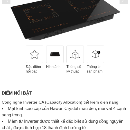
Đặc điểm
Hình ảnh
Thông số
Thông tin
nổi bật
kỹ thuật
sản phẩm
ĐIỂM NỔI BẬT
Công nghệ Inverter CA (Capacity Allocation) tiết kiệm điện năng
Mặt kính cao cấp của Hawon Crystal màu đen, mài vát 4 cạnh
sang trọng.
Mâm từ Inverter được thiết kế đặc biệt sử dụng đồng nguyên
chất , được tích hợp 18 thanh định hướng từ