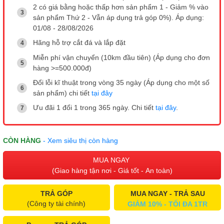
2 có giá bằng hoặc thấp hơn sản phẩm 1 - Giảm % vào
sản phẩm Thứ 2 - Vẫn áp dụng trả góp 0%). Áp dụng:
01/08 - 28/08/2026
Hãng hỗ trợ cắt đá và lắp đặt
Miễn phí vận chuyển (10km đầu tiên) (Áp dụng cho đơn
hàng >=500.000đ)
Đổi lỗi kĩ thuật trong vòng 35 ngày (Áp dụng cho một số
sản phẩm) chi tiết
tại đây
Ưu đãi 1 đổi 1 trong 365 ngày. Chi tiết
tại đây
.
CÒN HÀNG
- Xem siêu thị còn hàng
MUA NGAY
(Giao hàng tận nơi - Giá tốt - An toàn)
TRẢ GÓP
MUA NGAY - TRẢ SAU
(Công ty tài chính)
GIẢM 10% - TỐI ĐA 1TR