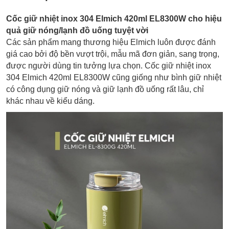
Cốc giữ nhiệt inox 304 Elmich 420ml EL8300W cho hiệu
quả giữ nóng/lạnh đồ uống tuyệt vời
Các sản phẩm mang thương hiệu Elmich luôn được đánh
giá cao bởi độ bền vượt trội, mẫu mã đơn giản, sang trọng,
được người dùng tin tưởng lựa chọn. Cốc giữ nhiệt inox
304 Elmich 420ml EL8300W cũng giống như bình giữ nhiệt
có công dụng giữ nóng và giữ lạnh đồ uống rất lâu, chỉ
khác nhau về kiểu dáng.