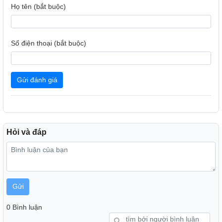
Họ tên (bắt buộc)
Số điện thoại (bắt buộc)
Gửi đánh giá
Hỏi và đáp
Gửi
0 Bình luận