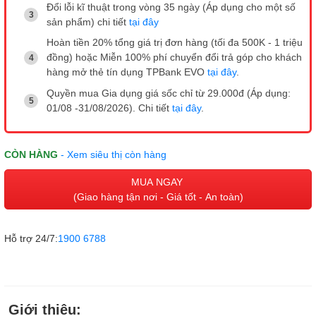
Đổi lỗi kĩ thuật trong vòng 35 ngày (Áp dụng cho một số
sản phẩm) chi tiết
tại đây
Hoàn tiền 20% tổng giá trị đơn hàng (tối đa 500K - 1 triệu
đồng) hoặc Miễn 100% phí chuyển đổi trả góp cho khách
hàng mở thẻ tín dụng TPBank EVO
tại đây
.
Quyền mua Gia dụng giá sốc chỉ từ 29.000đ (Áp dụng:
01/08 -31/08/2026). Chi tiết
tại đây
.
CÒN HÀNG
- Xem siêu thị còn hàng
MUA NGAY
(Giao hàng tận nơi - Giá tốt - An toàn)
Hỗ trợ 24/7:
1900 6788
Giới thiệu: