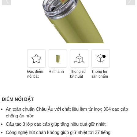
Đặc điểm
Hình ảnh
Thông số
Thông tin
nổi bật
kỹ thuật
sản phẩm
ĐIỂM NỔI BẬT
An toàn chuẩn Châu Âu với chất liệu làm từ inox 304 cao cấp
chống ăn mòn
Cấu tạo 3 lớp cao cấp giúp tăng hiệu quả giữ nhiệt
Công nghệ hút chân không giúp giữ nhiệt tới 27 tiếng