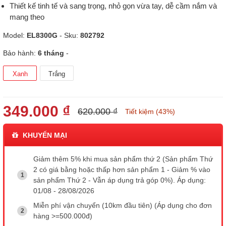
Thiết kế tinh tế và sang trọng, nhỏ gọn vừa tay, dễ cầm nắm và
mang theo
Model:
EL8300G
- Sku:
802792
Bảo hành:
6 tháng
-
Xanh
Trắng
349.000 ₫
620.000 ₫
Tiết kiệm (43%)
KHUYẾN MẠI
Giảm thêm 5% khi mua sản phẩm thứ 2 (Sản phẩm Thứ
2 có giá bằng hoặc thấp hơn sản phẩm 1 - Giảm % vào
sản phẩm Thứ 2 - Vẫn áp dụng trả góp 0%). Áp dụng:
01/08 - 28/08/2026
Miễn phí vận chuyển (10km đầu tiên) (Áp dụng cho đơn
hàng >=500.000đ)