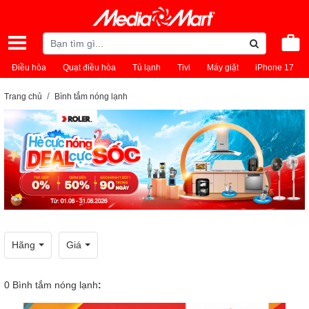
Điều hòa
Quạt điều hòa
Tủ lạnh
Tivi
Máy giặt
iPhone 17
Trang chủ
Bình tắm nóng lạnh
Hãng
Giá
0
Bình tắm nóng lạnh
: