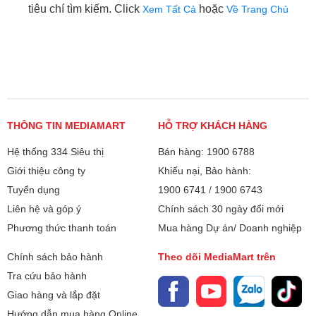
tiêu chí tìm kiếm. Click
hoặc
Xem Tất Cả
Về Trang Chủ
THÔNG TIN MEDIAMART
HỖ TRỢ KHÁCH HÀNG
Hệ thống 334 Siêu thị
Bán hàng: 1900 6788
Giới thiệu công ty
Khiếu nại, Bảo hành:
Tuyển dụng
1900 6741
/
1900 6743
Liên hệ và góp ý
Chính sách 30 ngày đổi mới
Phương thức thanh toán
Mua hàng Dự án/ Doanh nghiệp
Chính sách bảo hành
Theo dõi MediaMart trên
Tra cứu bảo hành
Giao hàng và lắp đặt
Hướng dẫn mua hàng Online