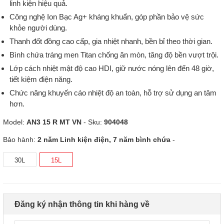
linh kiện hiệu quả.
Công nghệ Ion Bạc Ag+ kháng khuẩn, góp phần bảo vệ sức
khỏe người dùng.
Thanh đốt đồng cao cấp, gia nhiệt nhanh, bền bỉ theo thời gian.
Bình chứa tráng men Titan chống ăn mòn, tăng độ bền vượt trội.
Lớp cách nhiệt mật độ cao HDI, giữ nước nóng lên đến 48 giờ,
tiết kiệm điện năng.
Chức năng khuyến cáo nhiệt độ an toàn, hỗ trợ sử dụng an tâm
hơn.
Model:
AN3 15 R MT VN
- Sku:
904048
Bảo hành:
2 năm Linh kiện điện, 7 năm bình chứa
-
30L
15L