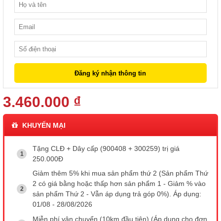
3.460.000 ₫
KHUYẾN MẠI
Tặng CLĐ + Dây cấp (900408 + 300259) trị giá
250.000Đ
Giảm thêm 5% khi mua sản phẩm thứ 2 (Sản phẩm Thứ
2 có giá bằng hoặc thấp hơn sản phẩm 1 - Giảm % vào
sản phẩm Thứ 2 - Vẫn áp dụng trả góp 0%). Áp dụng:
01/08 - 28/08/2026
Miễn phí vận chuyển (10km đầu tiên) (Áp dụng cho đơn