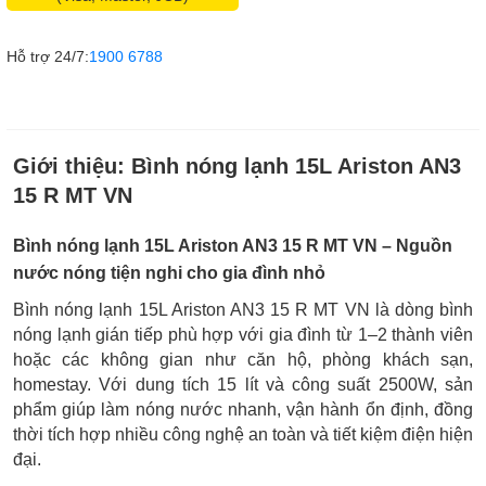
Hỗ trợ 24/7:
1900 6788
Giới thiệu:
Bình nóng lạnh 15L Ariston AN3
15 R MT VN
Bình nóng lạnh 15L Ariston AN3 15 R MT VN – Nguồn
nước nóng tiện nghi cho gia đình nhỏ
Bình nóng lạnh 15L Ariston AN3 15 R MT VN là dòng bình
nóng lạnh gián tiếp phù hợp với gia đình từ 1–2 thành viên
hoặc các không gian như căn hộ, phòng khách sạn,
homestay. Với dung tích 15 lít và công suất 2500W, sản
phẩm giúp làm nóng nước nhanh, vận hành ổn định, đồng
thời tích hợp nhiều công nghệ an toàn và tiết kiệm điện hiện
đại.