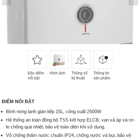
Đặc điểm
Hình ảnh
Thông số
Thông tin
nổi bật
kỹ thuật
sản phẩm
ĐIỂM NỔI BẬT
Bình nóng lạnh gián tiếp 15L, công suất 2500W
Hệ thống an toàn đồng bộ TSS kết hợp ELCB, van xả áp và rơ-
le chống quá nhiệt, bảo vệ toàn diện khi sử dụng.
Vỏ chống thấm nước chuẩn IP24, chống nước và bụi, bảo vệ