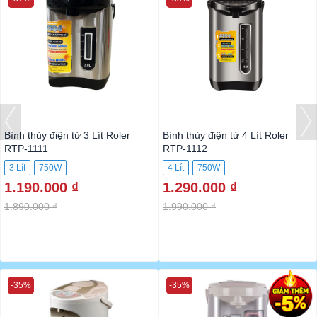
Bình thủy điện tử 3 Lít Roler
Bình thủy điện tử 4 Lít Roler
RTP-1111
RTP-1112
3 Lít
750W
4 Lít
750W
1.190.000 ₫
1.290.000 ₫
1.890.000 ₫
1.990.000 ₫
-35%
-35%