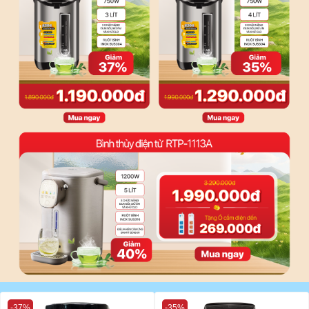
-37%
-35%