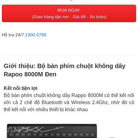
MUA NGAY
(Giao hàng tận nơi - Giá tốt - An toàn)
Hỗ trợ 24/7:
1900 6788
Giới thiệu:
Bộ bàn phím chuột không dây
Rapoo 8000M Đen
Kết nối tiện lợi
Bộ bàn phím chuột không dây Rappo 8000M có thể kết nối
với cả 2 chế độ Bluetooth và Wireless 2.4Ghz, nhờ đó có
thể kết nối với nhiều thiết bị khác nhau