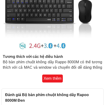
Tương thích với các hệ điều hành
Bộ bàn phím chuột không dây Rappo 8000M có thể tương
thích với cả MAC và window và chuyển đổi dễ dàng thông
qua 1 nút bấm
Xem thêm
Đánh giá Bộ bàn phím chuột không dây Rapoo
8000M Đen