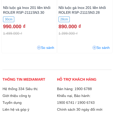
Nồi luộc gà Inox 201 liền khối
Nồi luộc gà Inox 201 liền khối
ROLER RSP-2111SN3.30
ROLER RSP-2111SN3.28
30cm
28cm
990.000 ₫
890.000 ₫
1.499.000 ₫
1.399.000 ₫
So sánh
So sánh
THÔNG TIN MEDIAMART
HỖ TRỢ KHÁCH HÀNG
Hệ thống 334 Siêu thị
Bán hàng: 1900 6788
Giới thiệu công ty
Khiếu nại, Bảo hành:
Tuyển dụng
1900 6741
/
1900 6743
Liên hệ và góp ý
Chính sách 30 ngày đổi mới