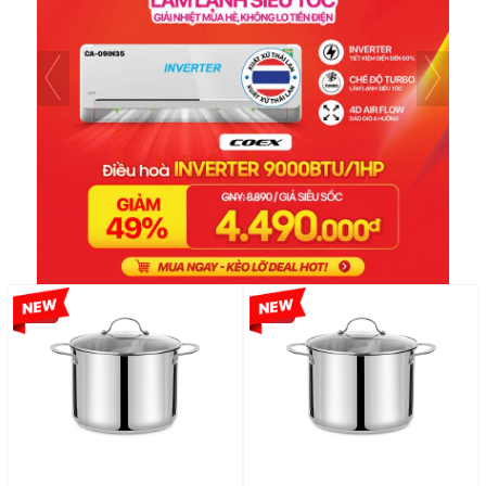
-33%
-36%