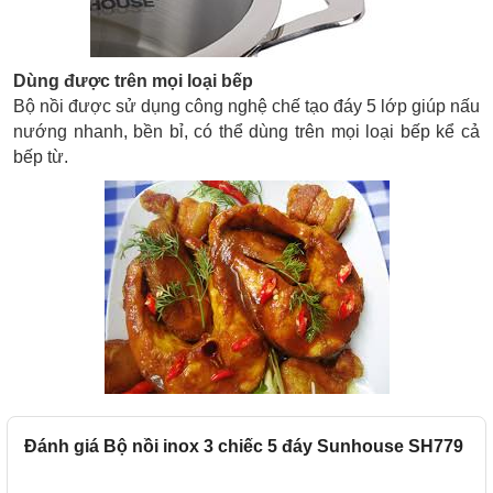
Dùng được trên mọi loại bếp
Bộ nồi được sử dụng công nghệ chế tạo đáy 5 lớp giúp nấu
nướng nhanh, bền bỉ, có thể dùng trên mọi loại bếp kể cả
bếp từ.
Đánh giá Bộ nồi inox 3 chiếc 5 đáy Sunhouse SH779