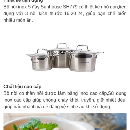
Thiết kế tiện dụng
Bộ nồi inox 5 đáy Sunhouse SH779 có thiết kế nhỏ gọn,tiện
dụng với 3 nồi kích thước 16-20-24, giúp bạn chế biến
nhiều món ăn.
Chất liệu cao cấp
Bộ nồi có thân nồi được làm bằng inox cao cấp,Sử dụng
inox cao cấp giúp chống cháy khét, truyền, giữ nhiệt đều,
giúp nấu nhanh và dễ dàng vệ sinh sau khi sử dụng.