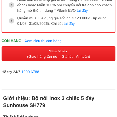
đồng) hoặc Miễn 100% phí chuyển đổi trả góp cho khách
hàng mở thẻ tín dụng TPBank EVO
tại đây
.
Quyền mua Gia dụng giá sốc chỉ từ 29.000đ (Áp dụng:
01/08 -31/08/2026). Chi tiết
tại đây
.
CÒN HÀNG
- Xem siêu thị còn hàng
MUA NGAY
(Giao hàng tận nơi - Giá tốt - An toàn)
Hỗ trợ 24/7:
1900 6788
Giới thiệu:
Bộ nồi inox 3 chiếc 5 đáy
Sunhouse SH779