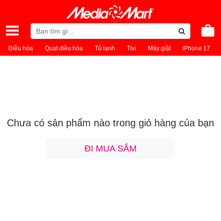
Điều hòa
Quạt điều hòa
Tủ lạnh
Tivi
Máy giặt
iPhone 17
Chưa có sản phẩm nào trong giỏ hàng của bạn
ĐI MUA SẮM