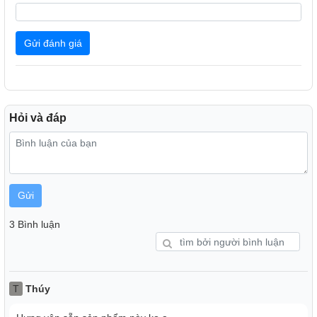
Gửi đánh giá
Hỏi và đáp
Gửi
3 Bình luận
T
Thúy