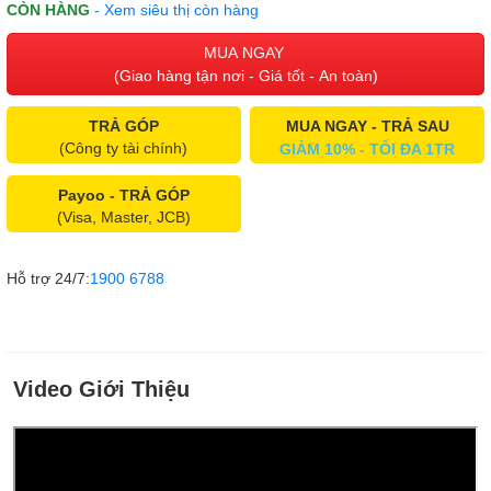
CÒN HÀNG
- Xem siêu thị còn hàng
MUA NGAY
(Giao hàng tận nơi - Giá tốt - An toàn)
TRẢ GÓP
MUA NGAY - TRẢ SAU
(Công ty tài chính)
GIẢM 10% - TỐI ĐA 1TR
Payoo - TRẢ GÓP
(Visa, Master, JCB)
Hỗ trợ 24/7:
1900 6788
Video Giới Thiệu