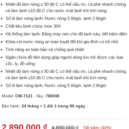
Nhiệt độ làm nóng ≥ 90 độ C có thể nấu mì, cà phê nhanh chóng
và làm lạnh ≤10 độ C cho nước mát lạnh khi trời nóng
Số lít làm nóng lạnh: Nước nóng 5 lít/giờ, lạnh 2 lít/giờ
Chất liệu bình chứa: Inox 304
Hệ thống làm lạnh: Bằng máy nén cho độ lạnh sâu, tiết kiệm điện
Khóa vòi nước nóng an toàn tuyệt đối khi gia đình có trẻ nhỏ
Tính năng an toàn bảo vệ chống quá nhiệt
Ngăn chứa đồ tiện dụng giúp người dùng lưu trữ được các loại
cốc, ly, đồ uống
Nhiệt độ làm nóng ≥ 90 độ C có thể nấu mì, cà phê nhanh chóng
và làm lạnh ≤10 độ C cho nước mát lạnh khi trời nóng
Số lít làm nóng lạnh: Nước nóng 5 lít/giờ, lạnh 2 lít/giờ
Model:
CW-7121
- Sku:
706938
Bảo hành:
24 tháng + 1 đổi 1 trong 90 ngày
-
2.890.000 ₫
4.890.000 ₫
Tiết kiệm (40%)