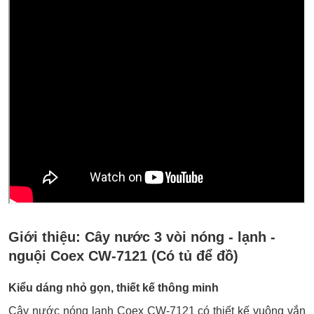
Giới thiệu:
Cây nước 3 vòi nóng - lạnh -
nguội Coex CW-7121 (Có tủ để đồ)
Kiểu dáng nhỏ gọn, thiết kế thông minh
Cây nước nóng lạnh Coex CW-7121 có thiết kế vuông vắn