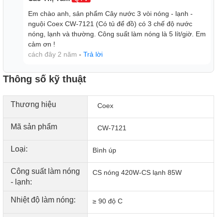
Em chào anh, sản phẩm Cây nước 3 vòi nóng - lạnh -
nguội Coex CW-7121 (Có tủ để đồ) có 3 chế độ nước
nóng, lạnh và thường. Công suất làm nóng là 5 lít/giờ. Em
cảm ơn !
cách đây 2 năm
-
Trả lời
Thông số kỹ thuật
Thương hiệu
Coex
Mã sản phẩm
CW-7121
Loại:
Bình úp
Công suất làm nóng
CS nóng 420W-CS lạnh 85W
- lạnh:
Nhiệt độ làm nóng:
≥ 90 độ C