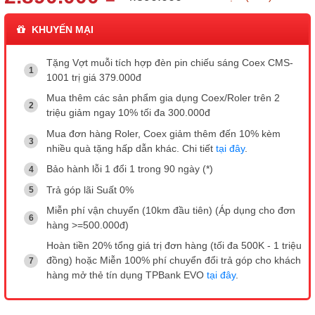
KHUYẾN MẠI
Tặng Vợt muỗi tích hợp đèn pin chiếu sáng Coex CMS-
1001 trị giá 379.000đ
Mua thêm các sản phẩm gia dụng Coex/Roler trên 2
triệu giảm ngay 10% tối đa 300.000đ
Mua đơn hàng Roler, Coex giảm thêm đến 10% kèm
nhiều quà tặng hấp dẫn khác. Chi tiết
tại đây
.
Bảo hành lỗi 1 đổi 1 trong 90 ngày (*)
Trả góp lãi Suất 0%
Miễn phí vận chuyển (10km đầu tiên) (Áp dụng cho đơn
hàng >=500.000đ)
Hoàn tiền 20% tổng giá trị đơn hàng (tối đa 500K - 1 triệu
đồng) hoặc Miễn 100% phí chuyển đổi trả góp cho khách
hàng mở thẻ tín dụng TPBank EVO
tại đây
.