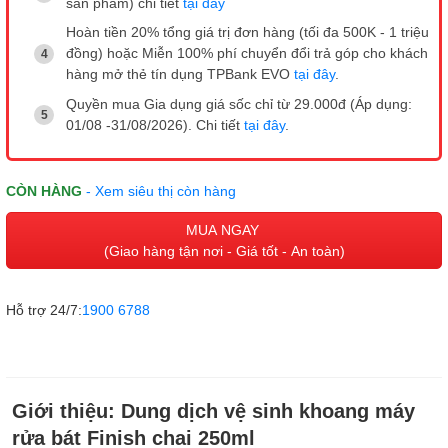
sản phẩm) chi tiết
tại đây
Hoàn tiền 20% tổng giá trị đơn hàng (tối đa 500K - 1 triệu
đồng) hoặc Miễn 100% phí chuyển đổi trả góp cho khách
hàng mở thẻ tín dụng TPBank EVO
tại đây
.
Quyền mua Gia dụng giá sốc chỉ từ 29.000đ (Áp dụng:
01/08 -31/08/2026). Chi tiết
tại đây
.
CÒN HÀNG
- Xem siêu thị còn hàng
MUA NGAY
(Giao hàng tận nơi - Giá tốt - An toàn)
Hỗ trợ 24/7:
1900 6788
Giới thiệu:
Dung dịch vệ sinh khoang máy
rửa bát Finish chai 250ml