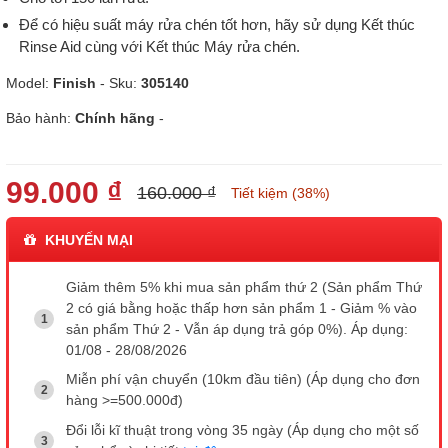
Để có hiệu suất máy rửa chén tốt hơn, hãy sử dụng Kết thúc
Rinse Aid cùng với Kết thúc Máy rửa chén.
Model:
Finish
- Sku:
305140
Bảo hành:
Chính hãng
-
99.000 ₫
160.000 ₫
Tiết kiệm (38%)
KHUYẾN MẠI
Giảm thêm 5% khi mua sản phẩm thứ 2 (Sản phẩm Thứ
2 có giá bằng hoặc thấp hơn sản phẩm 1 - Giảm % vào
sản phẩm Thứ 2 - Vẫn áp dụng trả góp 0%). Áp dụng:
01/08 - 28/08/2026
Miễn phí vận chuyển (10km đầu tiên) (Áp dụng cho đơn
hàng >=500.000đ)
Đổi lỗi kĩ thuật trong vòng 35 ngày (Áp dụng cho một số