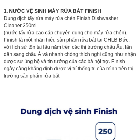
1. NƯỚC VỆ SINH MÁY RỬA BÁT FINISH
Dung dịch tẩy rửa máy rửa chén Finish Dishwasher
Cleaner 250ml
(nước tẩy rửa cao cấp chuyên dụng cho máy rửa chén).
Finish là một nhãn hiệu sản phẩm rửa bát tại CHLB Đức,
với lịch sử tồn tại lâu năm trên các thị trường châu Âu, lấn
dần sang châu Á và nhanh chóng thích nghi cũng như nhận
được sự ủng hộ và tin tưởng của các bà nội trợ. Finish
ngày càng khẳng định được vị trí thống trị của mình trên thị
trường sản phẩm rửa bát.