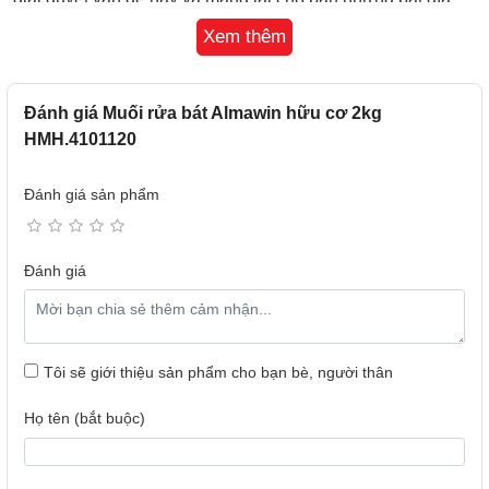
sạch sẽ và bóng loáng.
Xem thêm
Cặn vôi bám vào máy rửa bát làm máy nhanh hỏng
Đánh giá Muối rửa bát Almawin hữu cơ 2kg
HMH.4101120
Đánh giá sản phẩm
Đánh giá
Tôi sẽ giới thiệu sản phẩm cho bạn bè, người thân
Họ tên (bắt buộc)
Bảo vệ máy rửa bát