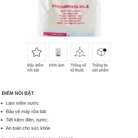
Đặc điểm
Hình ảnh
Thông số
Thông tin
nổi bật
kỹ thuật
sản phẩm
ĐIỂM NỔI BẬT
Làm mềm nước
Bảo vệ máy rửa bát
Tiết kiệm điện, nước:
An toàn cho sức khỏe