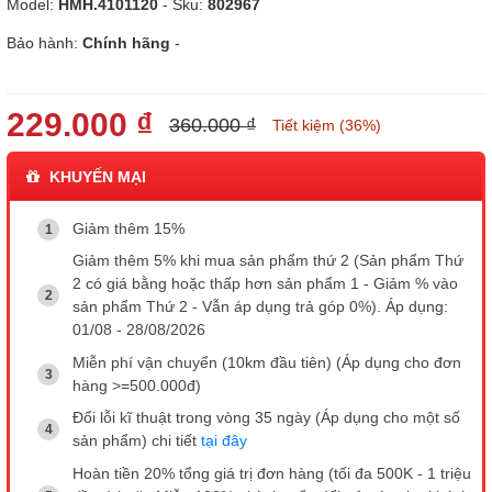
Model:
HMH.4101120
- Sku:
802967
Bảo hành:
Chính hãng
-
229.000 ₫
360.000 ₫
Tiết kiệm (36%)
KHUYẾN MẠI
Giảm thêm 15%
Giảm thêm 5% khi mua sản phẩm thứ 2 (Sản phẩm Thứ
2 có giá bằng hoặc thấp hơn sản phẩm 1 - Giảm % vào
sản phẩm Thứ 2 - Vẫn áp dụng trả góp 0%). Áp dụng:
01/08 - 28/08/2026
Miễn phí vận chuyển (10km đầu tiên) (Áp dụng cho đơn
hàng >=500.000đ)
Đổi lỗi kĩ thuật trong vòng 35 ngày (Áp dụng cho một số
sản phẩm) chi tiết
tại đây
Hoàn tiền 20% tổng giá trị đơn hàng (tối đa 500K - 1 triệu