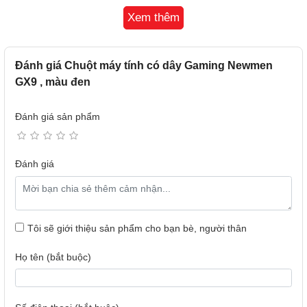
Xem thêm
Đánh giá Chuột máy tính có dây Gaming Newmen
GX9 , màu đen
Đánh giá sản phẩm
Đánh giá
Tôi sẽ giới thiệu sản phẩm cho bạn bè, người thân
Họ tên (bắt buộc)
Cảm Biến PAW 3327 Chính Xác Cao
Chuột Gaming Newmen GX9 được trang bị cảm biến PAW