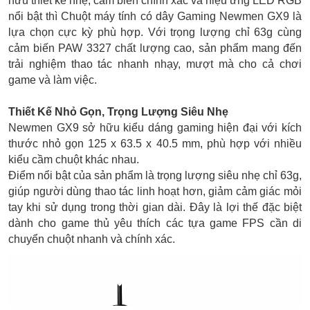
hữu thiết kế nhẹ, cảm biến chính xác và hiệu ứng LED RGB
nổi bật thì Chuột máy tính có dây Gaming Newmen GX9 là
lựa chọn cực kỳ phù hợp. Với trọng lượng chỉ 63g cùng
cảm biến PAW 3327 chất lượng cao, sản phẩm mang đến
trải nghiệm thao tác nhanh nhạy, mượt mà cho cả chơi
game và làm việc.
Thiết Kế Nhỏ Gọn, Trọng Lượng Siêu Nhẹ
Newmen GX9 sở hữu kiểu dáng gaming hiện đại với kích
thước nhỏ gọn 125 x 63.5 x 40.5 mm, phù hợp với nhiều
kiểu cầm chuột khác nhau.
Điểm nổi bật của sản phẩm là trọng lượng siêu nhẹ chỉ 63g,
giúp người dùng thao tác linh hoạt hơn, giảm cảm giác mỏi
tay khi sử dụng trong thời gian dài. Đây là lợi thế đặc biệt
dành cho game thủ yêu thích các tựa game FPS cần di
chuyển chuột nhanh và chính xác.