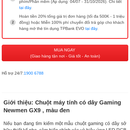
phím/Phần mềm (Áp dụng: 04/07 - 31/10/2026). Chi tiết
tại đây
.
Hoàn tiền 20% tổng giá trị đơn hàng (tối đa 500K - 1 triệu
đồng) hoặc Miễn 100% phí chuyển đổi trả góp cho khách
hàng mở thẻ tín dụng TPBank EVO
tại đây
.
MUA NGAY
(Giao hàng tận nơi - Giá tốt - An toàn)
Hỗ trợ 24/7:
1900 6788
Giới thiệu:
Chuột máy tính có dây Gaming
Newmen GX9 , màu đen
Nếu bạn đang tìm kiếm một mẫu chuột gaming có dây sở