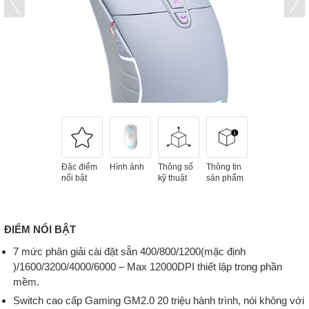
Đặc điểm
Hình ảnh
Thông số
Thông tin
nổi bật
kỹ thuật
sản phẩm
ĐIỂM NỔI BẬT
7 mức phân giải cài đặt sẵn 400/800/1200(mặc định
)/1600/3200/4000/6000 – Max 12000DPI thiết lập trong phần
mềm.
Switch cao cấp Gaming GM2.0 20 triệu hành trình, nói không với