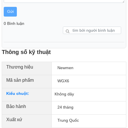
Gửi
0 Bình luận
Thông số kỹ thuật
Thương hiệu
Newmen
Mã sản phẩm
WGX6
Kiểu chuột:
Không dây
Bảo hành
24 tháng
Xuất xứ
Trung Quốc