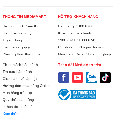
THÔNG TIN MEDIAMART
HỖ TRỢ KHÁCH HÀNG
Hệ thống 334 Siêu thị
Bán hàng: 1900 6788
Giới thiệu công ty
Khiếu nại, Bảo hành:
Tuyển dụng
1900 6741
/
1900 6743
Liên hệ và góp ý
Chính sách 30 ngày đổi mới
Phương thức thanh toán
Mua hàng Dự án/ Doanh nghiệp
Chính sách bảo hành
Theo dõi MediaMart trên
Tra cứu bảo hành
Giao hàng và lắp đặt
Hướng dẫn mua hàng Online
Mua hàng trả góp
Quy chế hoạt động
In hóa đơn điện tử
Xem thêm