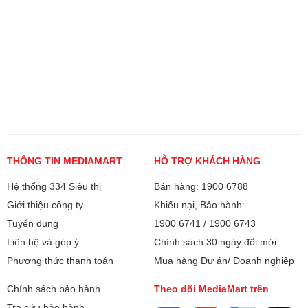
THÔNG TIN MEDIAMART
HỖ TRỢ KHÁCH HÀNG
Hệ thống 334 Siêu thị
Bán hàng: 1900 6788
Giới thiệu công ty
Khiếu nại, Bảo hành:
Tuyển dụng
1900 6741
/
1900 6743
Liên hệ và góp ý
Chính sách 30 ngày đổi mới
Phương thức thanh toán
Mua hàng Dự án/ Doanh nghiệp
Chính sách bảo hành
Theo dõi MediaMart trên
Tra cứu bảo hành