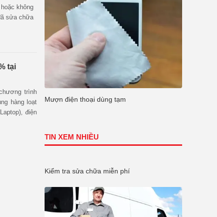
n hoặc không
 đã sửa chữa
% tại
 chương trình
Mượn điện thoại dùng tạm
ng hàng loạt
aptop), điện
TIN XEM NHIỀU
Kiểm tra sửa chữa miễn phí