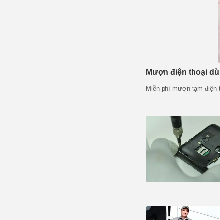
Mượn điện thoại dù
Miễn phí mượn tạm điện th