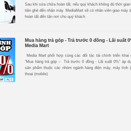
Sau khi sửa chữa hoàn tất, nếu quý khách không đủ thời gia
tiện ghé đến nhận máy. MediaMart sẽ có nhân viên giao máy
hoàn tất đến tận nơi cho quý khách.
Mua hàng trả góp - Trả trước 0 đồng - Lãi suất 0
Media Mart
Media Mart phối hợp cùng các đối tác tài chính triển khai
“Mua hàng trả góp – Trả trước 0 đồng - Lãi suất 0%” áp dụ
sản phẩm thuộc các nhóm ngành hàng điện máy, máy tính (L
thoại (mobile)