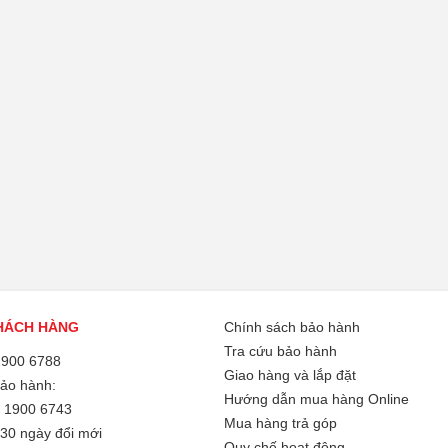
HÁCH HÀNG
Chính sách bảo hành
Tra cứu bảo hành
1900 6788
Giao hàng và lắp đặt
Bảo hành:
Hướng dẫn mua hàng Online
/
1900 6743
Mua hàng trả góp
30 ngày đổi mới
Quy chế hoạt động