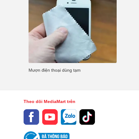
Mượn điện thoại dùng tạm
Theo dõi MediaMart trên