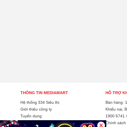
THÔNG TIN MEDIAMART
HỖ TRỢ K
Hệ thống 334 Siêu thị
Bán hàng: 
Giới thiệu công ty
Khiếu nại, 
Tuyển dụng
1900 6741
Liên hệ và góp ý
Chính sách 