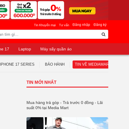
Đăng nhập
Đăng ký
Tin Khuyến mại
Tư vấn
ne 17
Laptop
Máy sấy quần áo
IPHONE 17 SERIES
BẢO HÀNH
TIN VỀ MEDIAMART
TUY
TIN MỚI NHẤT
Mua hàng trả góp - Trả trước 0 đồng - Lãi
suất 0% tại Media Mart