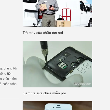
Trả máy sửa chữa tận nơi
g, chúng tôi
hông tiến
ho việc kiểm
và hoàn toàn
m tra.
Kiểm tra sửa chữa miễn phí