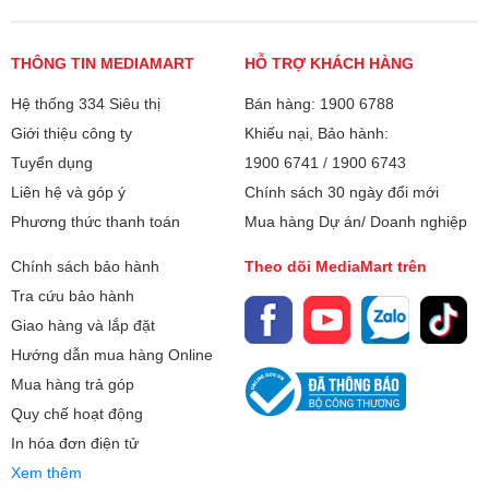
THÔNG TIN MEDIAMART
HỖ TRỢ KHÁCH HÀNG
Hệ thống 334 Siêu thị
Bán hàng: 1900 6788
Giới thiệu công ty
Khiếu nại, Bảo hành:
Tuyển dụng
1900 6741
/
1900 6743
Liên hệ và góp ý
Chính sách 30 ngày đổi mới
Phương thức thanh toán
Mua hàng Dự án/ Doanh nghiệp
Chính sách bảo hành
Theo dõi MediaMart trên
Tra cứu bảo hành
Giao hàng và lắp đặt
Hướng dẫn mua hàng Online
Mua hàng trả góp
Quy chế hoạt động
In hóa đơn điện tử
Xem thêm