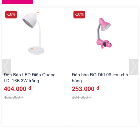
-16%
-16%
Đèn Bàn LED Điện Quang
Đèn bàn ĐQ DKL06 con chó
LDL16B 3W trắng
hồng
404.000 ₫
253.000 ₫
485.000 ₫
304.000 ₫