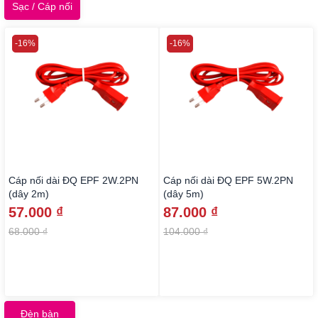
Sạc / Cáp nối
-16%
-16%
Cáp nối dài ĐQ EPF 2W.2PN
Cáp nối dài ĐQ EPF 5W.2PN
(dây 2m)
(dây 5m)
57.000 ₫
87.000 ₫
68.000 ₫
104.000 ₫
Đèn bàn