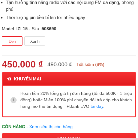
Tận hưởng tính năng radio với các nội dung FM đa dạng, phong
phú
Thời lượng pin bền bỉ lên tới nhiều ngày
Model:
IZI 15
- Sku:
508690
Đen
Xanh
450.000 ₫
490.000 ₫
Tiết kiệm (8%)
KHUYẾN MẠI
Hoàn tiền 20% tổng giá trị đơn hàng (tối đa 500K - 1 triệu
đồng) hoặc Miễn 100% phí chuyển đổi trả góp cho khách
hàng mở thẻ tín dụng TPBank EVO
tại đây
.
CÒN HÀNG
- Xem siêu thị còn hàng