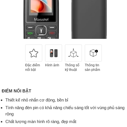
Đặc điểm
Hình ảnh
Thông số
Thông tin
nổi bật
kỹ thuật
sản phẩm
ĐIỂM NỔI BẬT
Thiết kế nhỏ nhắn cơ động, bền bỉ
Tính năng đèn pin có khả năng chiếu sáng tốt với vùng phủ sáng
rộng
Chất lượng màn hình rõ ràng, đẹp mắt