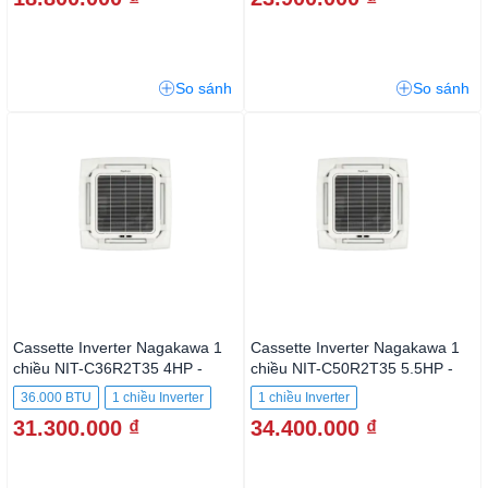
So sánh
So sánh
Cassette Inverter Nagakawa 1
Cassette Inverter Nagakawa 1
chiều NIT-C36R2T35 4HP -
chiều NIT-C50R2T35 5.5HP -
36.000BTU
50.000BTU
36.000 BTU
1 chiều Inverter
1 chiều Inverter
31.300.000 ₫
34.400.000 ₫