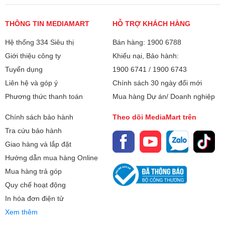
THÔNG TIN MEDIAMART
HỖ TRỢ KHÁCH HÀNG
Hệ thống 334 Siêu thị
Bán hàng: 1900 6788
Giới thiệu công ty
Khiếu nại, Bảo hành:
Tuyển dụng
1900 6741
/
1900 6743
Liên hệ và góp ý
Chính sách 30 ngày đổi mới
Phương thức thanh toán
Mua hàng Dự án/ Doanh nghiệp
Chính sách bảo hành
Theo dõi MediaMart trên
Tra cứu bảo hành
Giao hàng và lắp đặt
Hướng dẫn mua hàng Online
Mua hàng trả góp
Quy chế hoạt động
In hóa đơn điện tử
Xem thêm