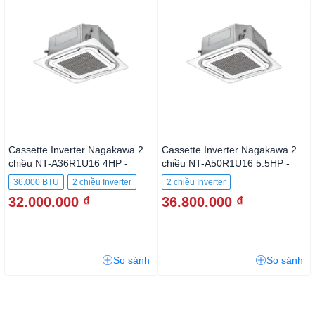
Cassette Inverter Nagakawa 2
Cassette Inverter Nagakawa 2
chiều NT-A36R1U16 4HP -
chiều NT-A50R1U16 5.5HP -
36.000BTU
50.000BTU
36.000 BTU
2 chiều Inverter
2 chiều Inverter
32.000.000 ₫
36.800.000 ₫
So sánh
So sánh