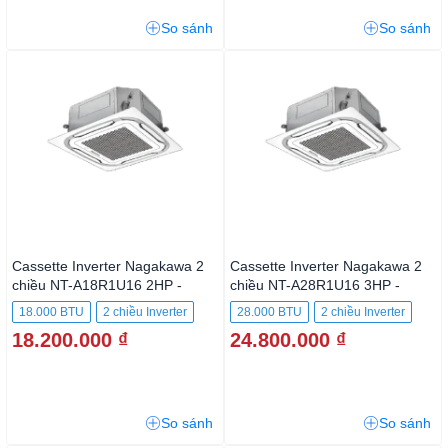
So sánh
So sánh
Cassette Inverter Nagakawa 2
Cassette Inverter Nagakawa 2
chiều NT-A18R1U16 2HP -
chiều NT-A28R1U16 3HP -
18.000BTU
28.000BTU
18.000 BTU
2 chiều Inverter
28.000 BTU
2 chiều Inverter
18.200.000 ₫
24.800.000 ₫
So sánh
So sánh