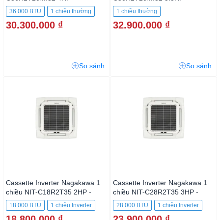
36.000BTU
50.000BTU
36.000 BTU
1 chiều thường
1 chiều thường
30.300.000 ₫
32.900.000 ₫
So sánh
So sánh
Cassette Inverter Nagakawa 1
Cassette Inverter Nagakawa 1
chiều NIT-C18R2T35 2HP -
chiều NIT-C28R2T35 3HP -
18.000BTU
28.000BTU
18.000 BTU
1 chiều Inverter
28.000 BTU
1 chiều Inverter
18.800.000 ₫
23.900.000 ₫