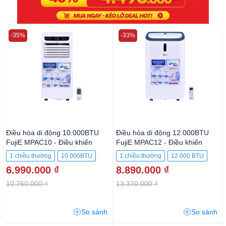
-35%
-33%
Điều hòa di động 10.000BTU
Điều hòa di động 12.000BTU
FujiE MPAC10 - Điều khiển
FujiE MPAC12 - Điều khiển
1 chiều thường
10.000BTU
1 chiều thường
12.000 BTU
6.990.000 ₫
8.890.000 ₫
10.760.000 ₫
13.370.000 ₫
So sánh
So sánh