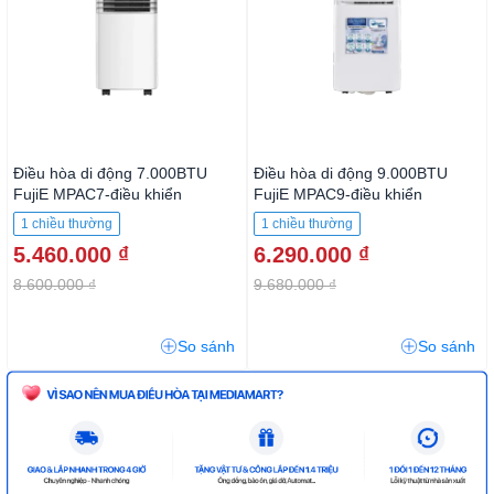
Điều hòa di động 7.000BTU
Điều hòa di động 9.000BTU
FujiE MPAC7-điều khiển
FujiE MPAC9-điều khiển
1 chiều thường
1 chiều thường
5.460.000 ₫
6.290.000 ₫
8.600.000 ₫
9.680.000 ₫
So sánh
So sánh