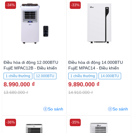
-34%
-33%
Điều hòa di động 12.000BTU
Điều hòa di động 14.000BTU
FujiE MPAC12B - Điều khiển
FujiE MPAC14 - Điều khiển
1 chiều thường
12.000BTU
1 chiều thường
14.000BTU
8.990.000 ₫
9.890.000 ₫
13.680.000 ₫
14.910.000 ₫
So sánh
So sánh
-36%
-35%