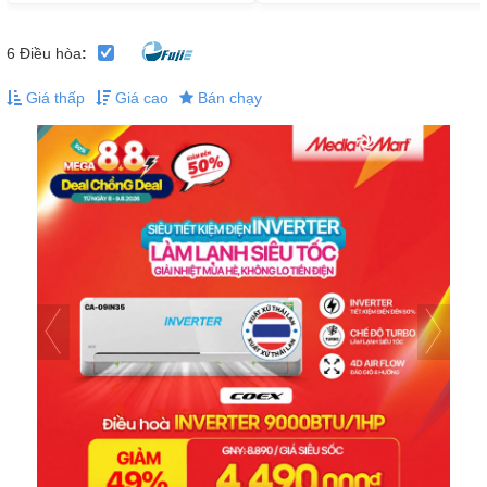
6
Điều hòa
:
Giá thấp
Giá cao
Bán chạy