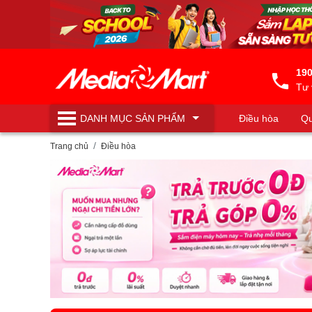
190
Tư 
DANH MỤC
SẢN PHẨM
Điều hòa
Qu
Máy lọc nước
Trang chủ
Điều hòa