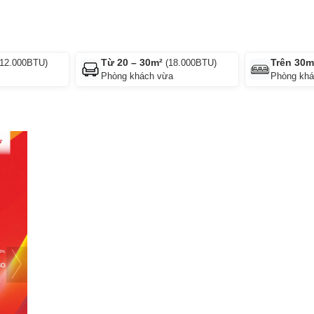
Từ 20 – 30m²
Trên 30m
12.000BTU)
(18.000BTU)
Phòng khách vừa
Phòng khá
mở