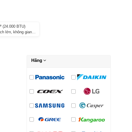
²
(24.000 BTU)
ch lớn, không gian
Hãng