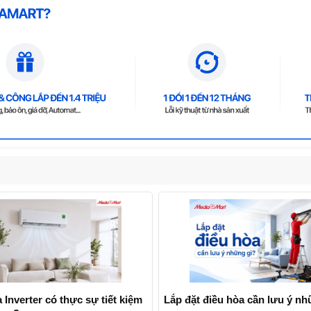
 Inverter có thực sự tiết kiệm
Lắp đặt điều hòa cần lưu ý nh