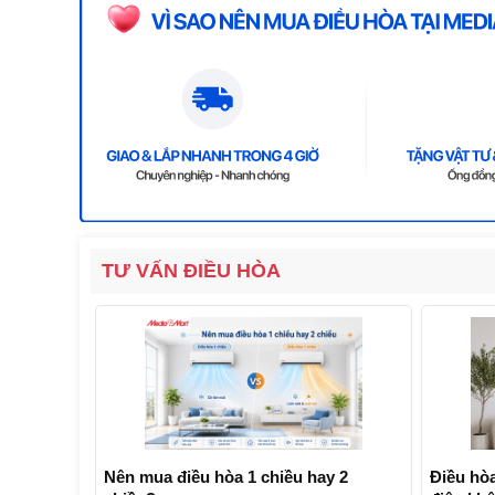
TƯ VẤN ĐIỀU HÒA
Nên mua điều hòa 1 chiều hay 2
Điều hòa