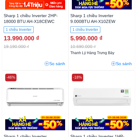
Sharp 1 chiều Inverter 2HP-
Sharp 1 chiều Inverter
18000 BTU AH-X18CEWC
9.000BTU AH-X10ZEW
1 chiều Inverter
1 chiều Inverter
13.990.000 ₫
5.990.000 ₫
19.190.000 ₫
10.690.000 ₫
Thanh Lý Hàng Trưng Bày
So sánh
So sánh
-46%
-18%
Sharp 1 chiều Inverter
Sharp 1 chiều Inverter 1HP-