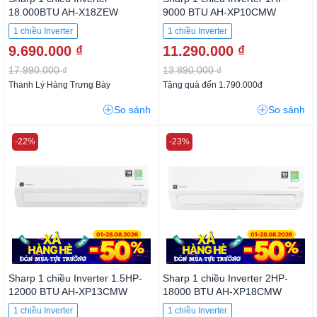
18.000BTU AH-X18ZEW
9000 BTU AH-XP10CMW
1 chiều Inverter
1 chiều Inverter
9.690.000 ₫
11.290.000 ₫
17.990.000 ₫
13.890.000 ₫
Thanh Lý Hàng Trưng Bày
Tặng quà đến 1.790.000đ
So sánh
So sánh
-22%
-23%
Sharp 1 chiều Inverter 1.5HP-
Sharp 1 chiều Inverter 2HP-
12000 BTU AH-XP13CMW
18000 BTU AH-XP18CMW
1 chiều Inverter
1 chiều Inverter