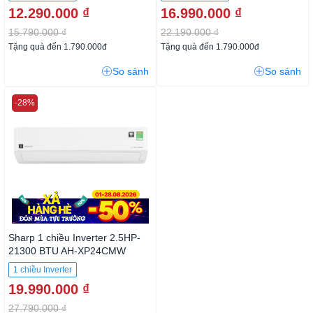
12.290.000 ₫
16.990.000 ₫
15.790.000 ₫
22.190.000 ₫
Tặng quà đến 1.790.000đ
Tặng quà đến 1.790.000đ
So sánh
So sánh
-28%
Sharp 1 chiều Inverter 2.5HP-
21300 BTU AH-XP24CMW
1 chiều Inverter
19.990.000 ₫
27.790.000 ₫