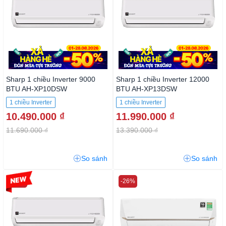
Sharp 1 chiều Inverter 9000
Sharp 1 chiều Inverter 12000
BTU AH-XP10DSW
BTU AH-XP13DSW
1 chiều Inverter
1 chiều Inverter
10.490.000 ₫
11.990.000 ₫
11.690.000 ₫
13.390.000 ₫
So sánh
So sánh
-10%
-26%