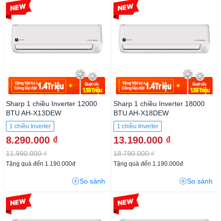
-30%
-29%
Sharp 1 chiều Inverter 12000
Sharp 1 chiều Inverter 18000
BTU AH-X13DEW
BTU AH-X18DEW
1 chiều Inverter
1 chiều Inverter
8.290.000 ₫
13.190.000 ₫
11.990.000 ₫
18.790.000 ₫
Tặng quà đến 1.190.000đ
Tặng quà đến 1.190.000đ
So sánh
So sánh
-10%
-10%