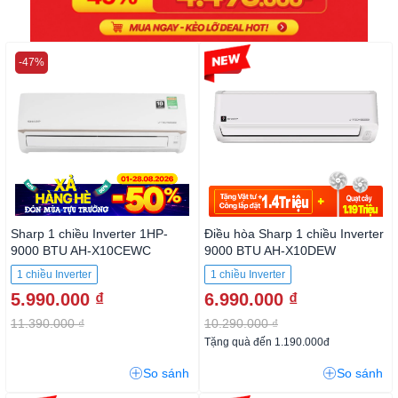
-47%
-32%
Sharp 1 chiều Inverter 1HP-
Điều hòa Sharp 1 chiều Inverter
9000 BTU AH-X10CEWC
9000 BTU AH-X10DEW
1 chiều Inverter
1 chiều Inverter
5.990.000 ₫
6.990.000 ₫
11.390.000 ₫
10.290.000 ₫
Tặng quà đến 1.190.000đ
So sánh
So sánh