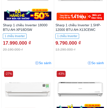
Sharp 1 chiều Inverter 18000
Sharp 1 chiều Inverter 1.5HP-
BTU AH-XP18DSW
12000 BTU AH-X13CEWC
1 chiều Inverter
1 chiều Inverter
17.990.000 ₫
9.790.000 ₫
20.190.000 ₫
13.290.000 ₫
So sánh
So sánh
-27%
-43%