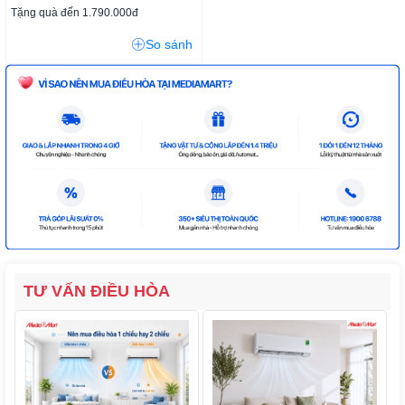
Tặng quà đến 1.790.000đ
So sánh
TƯ VẤN ĐIỀU HÒA