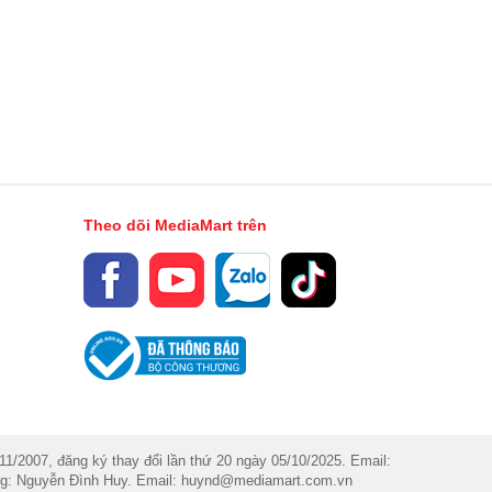
Theo dõi MediaMart trên
007, đăng ký thay đổi lần thứ 20 ngày 05/10/2025. Email:
dung: Nguyễn Đình Huy. Email: huynd@mediamart.com.vn