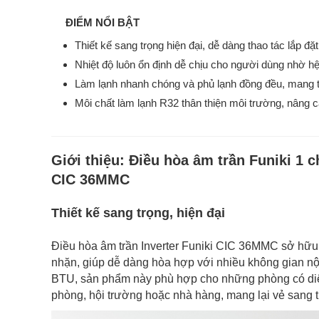
ĐIỂM NỔI BẬT
Thiết kế sang trọng hiện đại, dễ dàng thao tác lắp đặt
Nhiệt độ luôn ổn định dễ chịu cho người dùng nhờ h
Làm lạnh nhanh chóng và phủ lạnh đồng đều, mang tớ
Môi chất làm lạnh R32 thân thiện môi trường, nâng c
Giới thiệu:
Điều hòa âm trần Funiki 1 c
CIC 36MMC
Thiết kế sang trọng, hiện đại
Điều hòa âm trần Inverter Funiki CIC 36MMC sở hữu 
nhặn, giúp dễ dàng hòa hợp với nhiều không gian nộ
BTU, sản phẩm này phù hợp cho những phòng có diệ
phòng, hội trường hoặc nhà hàng, mang lại vẻ sang tr