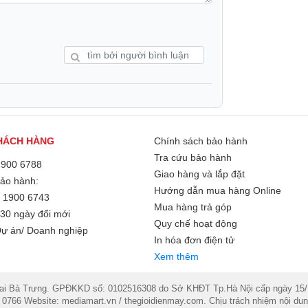
HÁCH HÀNG
Chính sách bảo hành
Tra cứu bảo hành
1900 6788
Giao hàng và lắp đặt
Bảo hành:
Hướng dẫn mua hàng Online
/
1900 6743
Mua hàng trả góp
30 ngày đổi mới
Quy chế hoạt động
ự án/ Doanh nghiệp
In hóa đơn điện tử
Xem thêm
Bà Trưng. GPĐKKD số: 0102516308 do Sở KHĐT Tp.Hà Nội cấp ngày 15/11/2
 0766 Website: mediamart.vn / thegioidienmay.com. Chịu trách nhiệm nội 