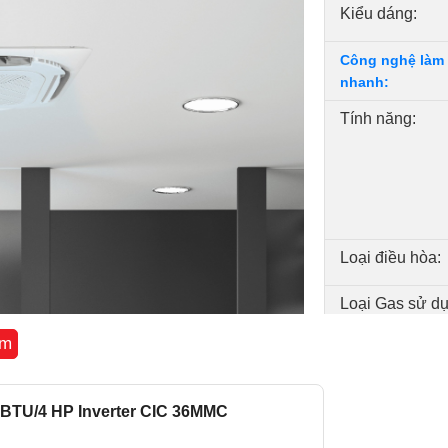
Kiểu dáng:
Công nghệ làm 
nhanh:
Tính năng:
Loại điều hòa:
Loại Gas sử dụ
êm
Bảo hành
Xuất xứ
00BTU/4 HP Inverter CIC 36MMC