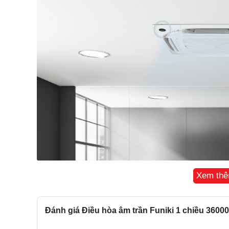
Xem th
Đánh giá Điều hòa âm trần Funiki 1 chiều 360