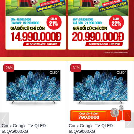
-26%
-31%
Coex Google TV QLED
Coex Google TV QLED
55QA9000XG
65QA9000XG