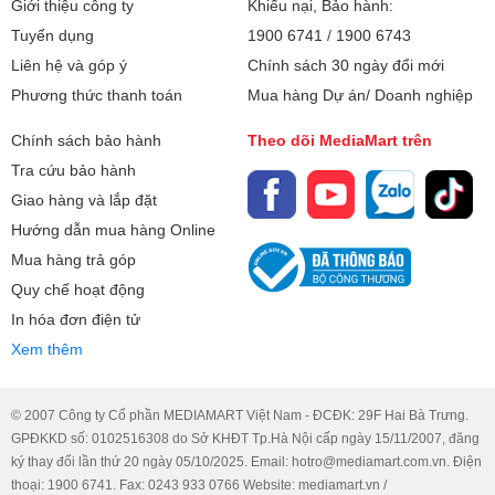
Giới thiệu công ty
Khiếu nại, Bảo hành:
Tuyển dụng
1900 6741
/
1900 6743
Liên hệ và góp ý
Chính sách 30 ngày đổi mới
Phương thức thanh toán
Mua hàng Dự án/ Doanh nghiệp
Chính sách bảo hành
Theo dõi MediaMart trên
Tra cứu bảo hành
Giao hàng và lắp đặt
Hướng dẫn mua hàng Online
Mua hàng trả góp
Quy chế hoạt động
In hóa đơn điện tử
Xem thêm
© 2007 Công ty Cổ phần MEDIAMART Việt Nam - ĐCĐK: 29F Hai Bà Trưng.
GPĐKKD số: 0102516308 do Sở KHĐT Tp.Hà Nội cấp ngày 15/11/2007, đăng
ký thay đổi lần thứ 20 ngày 05/10/2025. Email: hotro@mediamart.com.vn. Điện
thoại: 1900 6741. Fax: 0243 933 0766 Website: mediamart.vn /