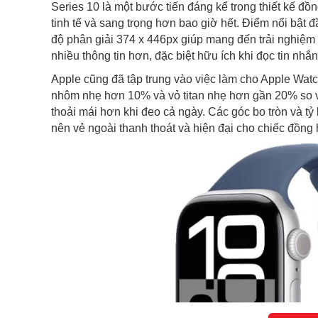
Series 10 là một bước tiến đáng kể trong thiết kế đ
tinh tế và sang trọng hơn bao giờ hết. Điểm nổi bật 
độ phân giải 374 x 446px giúp mang đến trải nghiệm 
nhiều thông tin hơn, đặc biệt hữu ích khi đọc tin nhắ
Apple cũng đã tập trung vào việc làm cho Apple Wat
nhôm nhẹ hơn 10% và vỏ titan nhẹ hơn gần 20% so v
thoải mái hơn khi đeo cả ngày. Các góc bo tròn và t
nên vẻ ngoài thanh thoát và hiện đại cho chiếc đồng 