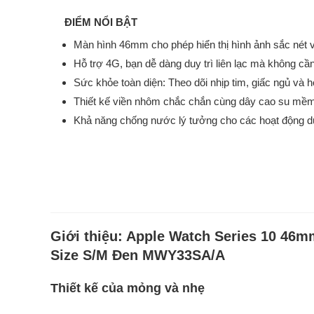
ĐIỂM NỔI BẬT
Màn hình 46mm cho phép hiển thị hình ảnh sắc nét 
Hỗ trợ 4G, bạn dễ dàng duy trì liên lạc mà không cần
Sức khỏe toàn diện: Theo dõi nhịp tim, giấc ngủ và 
Thiết kế viền nhôm chắc chắn cùng dây cao su mềm 
Khả năng chống nước lý tưởng cho các hoạt động dư
Giới thiệu:
Apple Watch Series 10 46
Size S/M Đen MWY33SA/A
Thiết kế của mỏng và nhẹ