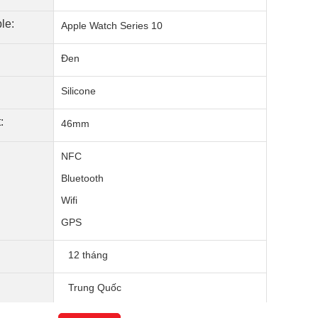
le:
Apple Watch Series 10
Đen
Silicone
:
46mm
NFC
Bluetooth
Wifi
GPS
12 tháng
Trung Quốc