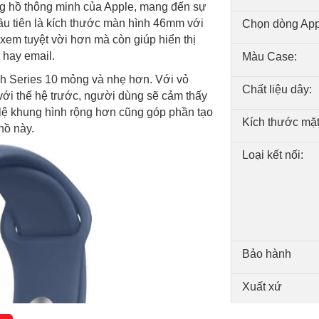
ồng hồ thông minh của Apple, mang đến sự
đầu tiên là kích thước màn hình 46mm với
Chọn dòng App
xem tuyệt vời hơn mà còn giúp hiển thị
n hay email.
Màu Case:
ch Series 10 mỏng và nhẹ hơn. Với vỏ
Chất liệu dây:
ới thế hệ trước, người dùng sẽ cảm thấy
ỷ lệ khung hình rộng hơn cũng góp phần tạo
Kích thước mặt
hồ này.
Loại kết nối:
Bảo hành
Xuất xứ